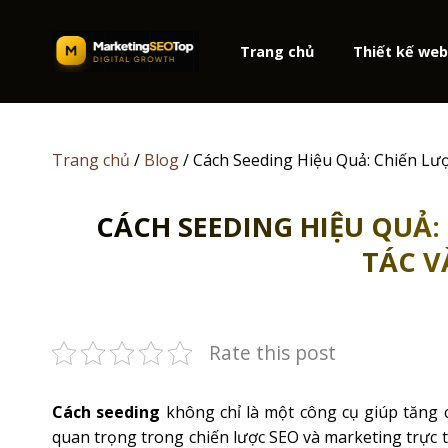
Skip
to
Trang chủ
Thiết kế we
content
Trang chủ
/
Blog
/
Cách Seeding Hiệu Quả: Chiến L
CÁCH SEEDING HIỆU QUẢ
TÁC V
Rate this post
Cách seeding
không chỉ là một công cụ giúp tăng
quan trọng trong chiến lược SEO và marketing trực 