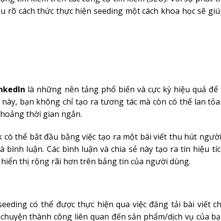
ểu rõ cách thức thực hiện seeding một cách khoa học sẽ gi
nkedIn
là những nền tảng phổ biến và cực kỳ hiệu quả để 
g này, bạn không chỉ tạo ra tương tác mà còn có thể lan tỏ
hoảng thời gian ngắn.
có thể bắt đầu bằng việc tạo ra một bài viết thu hút ngườ
 bình luận. Các bình luận và chia sẻ này tạo ra tín hiệu tí
 hiển thị rộng rãi hơn trên bảng tin của người dùng.
eding có thể được thực hiện qua việc đăng tải bài viết c
 chuyện thành công liên quan đến sản phẩm/dịch vụ của bạ