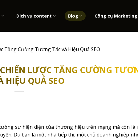
b
Dịch vụ content
Blog
Công cụ Marketing
ược Tăng Cường Tương Tác và Hiệu Quả SEO
: CHIẾN LƯỢC TĂNG CƯỜNG TƯƠ
À HIỆU QUẢ SEO
 cường sự hiện diện của thương hiệu trên mạng mà còn là
tuyến. Dù bạn là một nhà tiếp thị, một chủ doanh nghiệp n