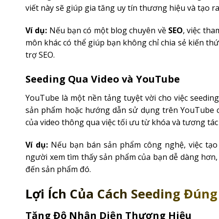
viết này sẽ giúp gia tăng uy tín thương hiệu và tạo 
Ví dụ:
Nếu bạn có một blog chuyên về
SEO
, việc th
môn khác có thể giúp bạn không chỉ chia sẻ kiến thứ
trợ SEO.
Seeding Qua Video và YouTube
YouTube là một nền tảng tuyệt vời cho việc seeding, 
sản phẩm hoặc hướng dẫn sử dụng trên YouTube có
của video thông qua việc tối ưu từ khóa và tương tá
Ví dụ:
Nếu bạn bán sản phẩm công nghệ, việc tạo 
người xem tìm thấy sản phẩm của bạn dễ dàng hơn, 
đến sản phẩm đó.
Lợi Ích Của Cách Seeding Đúng
Tăng Độ Nhận Diện Thương Hiệu