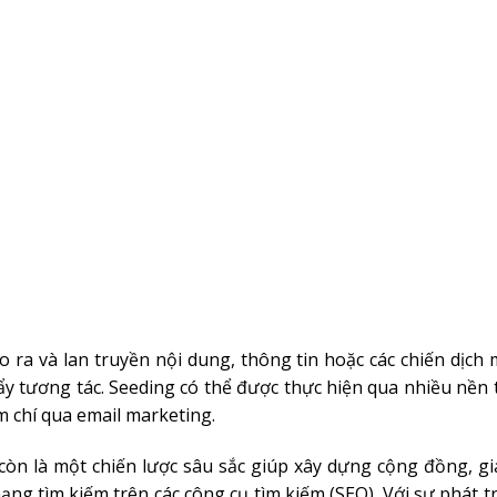
ạo ra và lan truyền nội dung, thông tin hoặc các chiến dịch
y tương tác. Seeding có thể được thực hiện qua nhiều nền 
m chí qua email marketing.
còn là một chiến lược sâu sắc giúp xây dựng cộng đồng, gi
hạng tìm kiếm trên các công cụ tìm kiếm (SEO). Với sự phát 