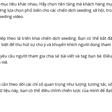
c mục tiêu khác nhau. Hãy chọn nền tảng mà khách hàng mụ
g lựa chọn phổ biến cho các chiến dịch seeding xã hội, tr
eeding video.
ếp theo là triển khai chiến dịch seeding. Bạn có thể bắt đầ
c biệt để thu hút sự chú ý và khuyến khích người dùng tham 
yêu cầu người tham gia chia sẻ bài viết và tag bạn bè. Điề
h mẽ.
 cần theo dõi các chỉ số quan trọng như lượng tương tác, số
ữ liệu này, bạn có thể điều chỉnh chiến lược của mình để đạ