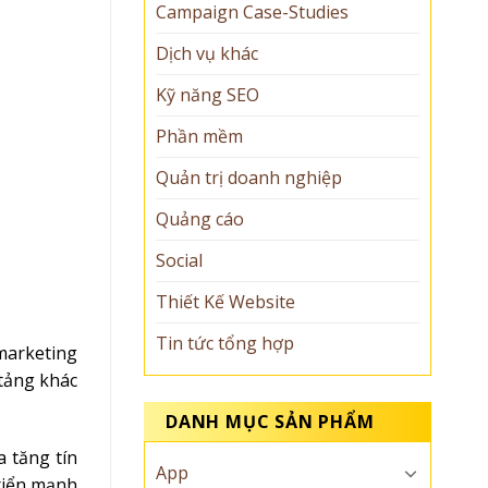
Campaign Case-Studies
Dịch vụ khác
Kỹ năng SEO
Phần mềm
Quản trị doanh nghiệp
Quảng cáo
Social
Thiết Kế Website
Tin tức tổng hợp
 marketing
tảng khác
DANH MỤC SẢN PHẨM
a tăng tín
App
triển mạnh