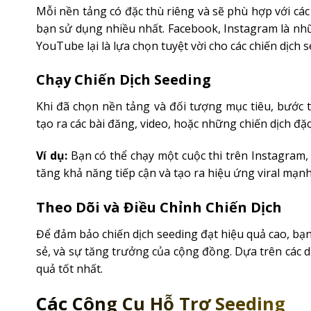
Mỗi nền tảng có đặc thù riêng và sẽ phù hợp với cá
bạn sử dụng nhiều nhất. Facebook, Instagram là nhữn
YouTube lại là lựa chọn tuyệt vời cho các chiến dịch s
Chạy Chiến Dịch Seeding
Khi đã chọn nền tảng và đối tượng mục tiêu, bước ti
tạo ra các bài đăng, video, hoặc những chiến dịch đặ
Ví dụ:
Bạn có thể chạy một cuộc thi trên Instagram, 
tăng khả năng tiếp cận và tạo ra hiệu ứng viral mạn
Theo Dõi và Điều Chỉnh Chiến Dịch
Để đảm bảo chiến dịch seeding đạt hiệu quả cao, bạn
sẻ, và sự tăng trưởng của cộng đồng. Dựa trên các d
quả tốt nhất.
Các Công Cụ Hỗ Trợ Seeding