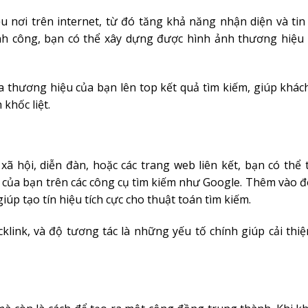
u nơi trên internet, từ đó tăng khả năng nhận diện và tin
ành công, bạn có thể xây dựng được hình ảnh thương hiệ
a thương hiệu của bạn lên top kết quả tìm kiếm, giúp khác
khốc liệt.
ã hội, diễn đàn, hoặc các trang web liên kết, bạn có thể 
b của bạn trên các công cụ tìm kiếm như Google. Thêm vào đó
giúp tạo tín hiệu tích cực cho thuật toán tìm kiếm.
klink, và độ tương tác là những yếu tố chính giúp cải thi