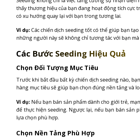
Seeding không chỉ là việc tăng cường sự nhận diện 
thấy thương hiệu của bạn đang hoạt động tích cực tr
có xu hướng quay lại với bạn trong tương lai.
Ví dụ:
Các chiến dịch seeding tốt có thể giúp bạn tạ
những người này sẽ không chỉ tương tác với bạn mà c
Các Bước Seeding Hiệu Quả
Chọn Đối Tượng Mục Tiêu
Trước khi bắt đầu bất kỳ chiến dịch seeding nào, bạn
hàng mục tiêu sẽ giúp bạn chọn đúng nền tảng và loạ
Ví dụ:
Nếu bạn bán sản phẩm dành cho giới trẻ, mạng
để thực hiện seeding. Ngược lại, nếu bạn bán sản 
lựa chọn phù hợp.
Chọn Nền Tảng Phù Hợp