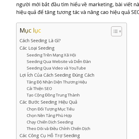
người mới bắt đầu tìm hiểu về marketing, bài viết nà
hiệu quả để tăng tương tác và nâng cao hiệu quả SE
Mục lục
Cách Seeding Là Gì?
Các Loại Seeding
Seeding Trên Mạng Xã Hội
Seeding Qua Website và Diễn Đàn
Seeding Qua Video và YouTube
Lợi Ích Của Cách Seeding Đúng Cách
Tăng Độ Nhận Diện Thương Hiệu
Cải Thiện SEO
Tạo Cộng Đồng Trung Thành
Các Bước Seeding Hiệu Quả
Chọn Đối Tượng Mục Tiêu
Chọn Nền Tảng Phù Hợp
Chạy Chiến Dịch Seeding
Theo Dõi và Điều Chỉnh Chiến Dịch
Các Công Cụ Hỗ Trợ Seeding