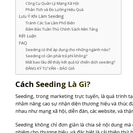
Công Cụ Quản Lý Mạng Xã Hội
Phân Tích và Đo Lường Hiệu Quả
Lưu Ý Khi Làm Seeding
Tránh Các Sai Lầm Phổ Biến
Đảm Bảo Tuân Thủ Chính Sách Nền Tảng
Kết Luận
FAQ
Seeding có thể áp dụng cho những ngành nào?
Seeding có cần phải trả phí không?
Mất bao lâu để thấy kết quả từ chiến dịch seeding?
ĐĂNG KÝ TƯ VẤN – BÁO GIÁ
Cách Seeding Là Gì?
Seeding, trong marketing trực tuyến, là quá trình t
nhằm nâng cao sự nhận diện thương hiệu và thúc đẩ
nhau như mạng xã hội, diễn đàn, các website, và thậ
Seeding không chỉ đơn giản là chia sẻ nội dung mà 
nhiệm cho thương hiệu, và đặc biệt là cải thiện thứ 