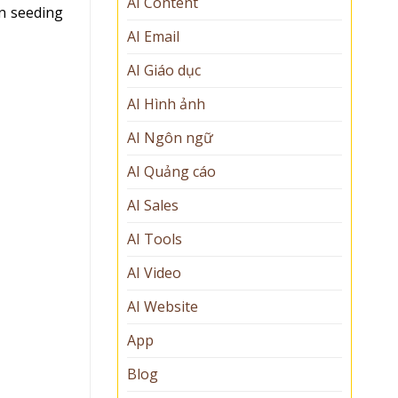
AI Content
ện seeding
AI Email
AI Giáo dục
AI Hình ảnh
AI Ngôn ngữ
AI Quảng cáo
AI Sales
AI Tools
AI Video
AI Website
App
Blog