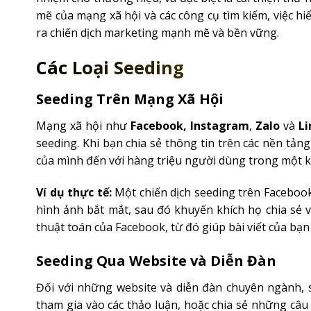
mẽ của mạng xã hội và các công cụ tìm kiếm, việc hi
ra chiến dịch marketing mạnh mẽ và bền vững.
Các Loại Seeding
Seeding Trên Mạng Xã Hội
Mạng xã hội như
Facebook, Instagram
,
Zalo
và
Li
seeding. Khi bạn chia sẻ thông tin trên các nền tản
của mình đến với hàng triệu người dùng trong một k
Ví dụ thực tế:
Một chiến dịch seeding trên Facebook 
hình ảnh bắt mắt, sau đó khuyến khích họ chia sẻ và
thuật toán của Facebook, từ đó giúp bài viết của bạn
Seeding Qua Website và Diễn Đàn
Đối với những website và diễn đàn chuyên ngành, se
tham gia vào các thảo luận, hoặc chia sẻ những câu