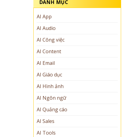
DANH MỤC
AI App
AI Audio
AI Công việc
AI Content
AI Email
AI Giáo dục
AI Hình ảnh
AI Ngôn ngữ
AI Quảng cáo
AI Sales
AI Tools