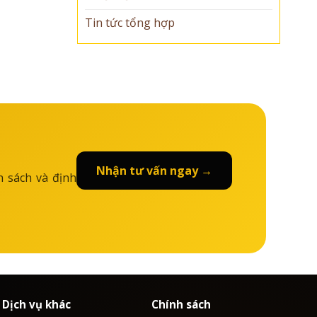
Tin tức tổng hợp
Nhận tư vấn ngay →
n sách và định
Dịch vụ khác
Chính sách