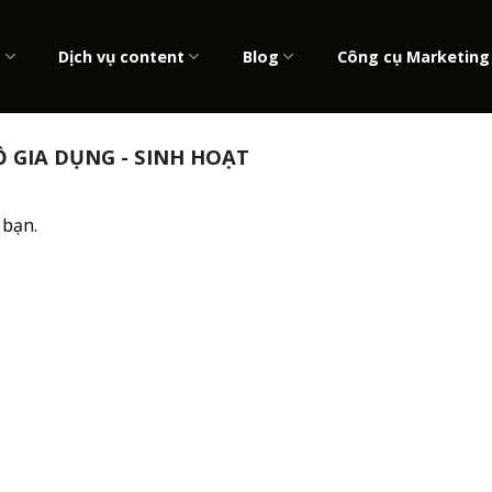
b
Dịch vụ content
Blog
Công cụ Marketing
 GIA DỤNG - SINH HOẠT
 bạn.