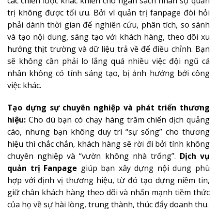
các chiến lược khác khiến cho ngân sách nhân sự quản
trị không được tối ưu. Bởi vì quản trị fanpage đòi hỏi
phải dành thời gian để nghiên cứu, phân tích, so sánh
và tạo nội dung, sáng tạo với khách hàng, theo dõi xu
hướng thịt trường và dữ liệu trả về để điều chỉnh. Bạn
sẽ không cần phải lo lắng quá nhiều việc đội ngũ cá
nhân không có tính sáng tạo, bị ảnh hưởng bởi công
việc khác.
Tạo dựng sự chuyên nghiệp và phát triển thương
hiệu:
Cho dù bạn có chạy hàng trăm chiến dịch quảng
cáo, nhưng bạn không duy trì “sự sống” cho thương
hiệu thì chắc chắn, khách hàng sẽ rời đi bởi tính không
chuyên nghiệp và “vườn không nhà trống”.
Dịch vụ
quản trị Fanpage
giúp bạn xây dựng nội dung phù
hợp với định vị thương hiệu, từ đó tạo dựng niềm tin,
giữ chân khách hàng theo dõi và nhấn mạnh tiềm thức
của họ về sự hài lòng, trung thành, thúc đẩy doanh thu.