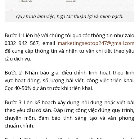
Quy trình làm việc, hợp tác thuận lợi và minh bạch.
Bước 1: Liên hệ với chúng tôi qua các thông tin như zalo
0332 942 567, email
marketingseotop247@gmail.com
để cung cấp thông tin và nhận tư vấn chi tiết theo yêu
cầu dịch vụ.
Bước 2: Nhận báo giá, điều chỉnh linh hoạt theo lĩnh
vực hoạt động, số lượng bài viết, công việc triển khai.
Cọc 40-50% dự án trước khi triển khai.
Bước 3: Lên kế hoạch xây dựng nội dung hoặc viết bài
theo yêu cầu có sẵn. Đáp ứng công việc đúng quy trình,
chuyên môn, đảm bảo tính sáng tạo và văn phong
chuẩn chỉnh.