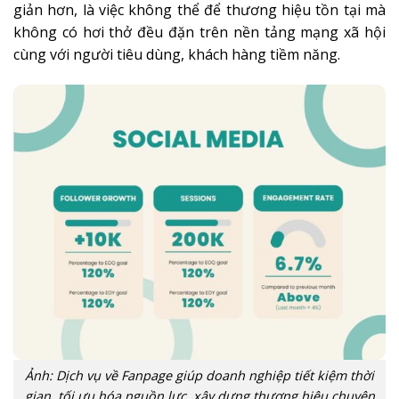
giản hơn, là việc không thể để thương hiệu tồn tại mà
không có hơi thở đều đặn trên nền tảng mạng xã hội
cùng với người tiêu dùng, khách hàng tiềm năng.
Ảnh: Dịch vụ về Fanpage giúp doanh nghiệp tiết kiệm thời
gian, tối ưu hóa nguồn lực, xây dựng thương hiệu chuyên