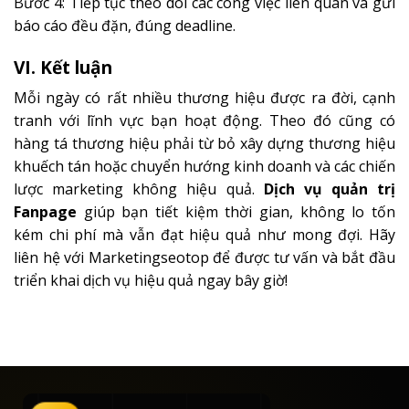
Bước 4: Tiếp tục theo dõi các công việc liên quan và gửi
báo cáo đều đặn, đúng deadline.
VI. Kết luận
Mỗi ngày có rất nhiều thương hiệu được ra đời, cạnh
tranh với lĩnh vực bạn hoạt động. Theo đó cũng có
hàng tá thương hiệu phải từ bỏ xây dựng thương hiệu
khuếch tán hoặc chuyển hướng kinh doanh và các chiến
lược marketing không hiệu quả.
Dịch vụ quản trị
Fanpage
giúp bạn tiết kiệm thời gian, không lo tốn
kém chi phí mà vẫn đạt hiệu quả như mong đợi. Hãy
liên hệ với Marketingseotop để được tư vấn và bắt đầu
triển khai dịch vụ hiệu quả ngay bây giờ!