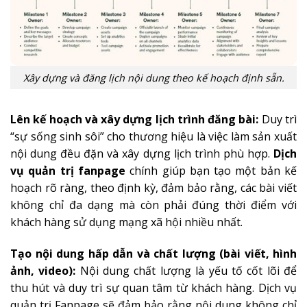
Xây dựng và đăng lịch nội dung theo kế hoạch định sẵn.
Lên kế hoạch và xây dựng lịch trình đăng bài:
Duy trì
“sự sống sinh sôi” cho thương hiệu là việc làm sản xuất
nội dung đều đặn và xây dựng lịch trình phù hợp.
Dịch
vụ quản trị fanpage
chính giúp bạn tạo một bản kế
hoạch rõ ràng, theo định kỳ, đảm bảo rằng, các bài viết
không chỉ đa dạng mà còn phải đúng thời điểm với
khách hàng sử dụng mạng xã hội nhiều nhất.
Tạo nội dung hấp dẫn và chất lượng (bài viết, hình
ảnh, video):
Nội dung chất lượng là yếu tố cốt lõi để
thu hút và duy trì sự quan tâm từ khách hàng. Dịch vụ
quản trị Fanpage sẽ đảm bảo rằng nội dung không chỉ