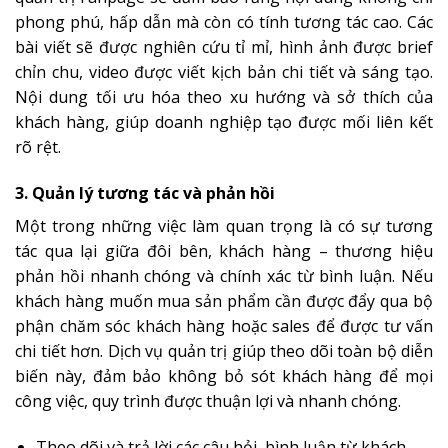
phong phú, hấp dẫn mà còn có tính tương tác cao. Các
bài viết sẽ được nghiên cứu tỉ mỉ, hình ảnh được brief
chỉn chu, video được viết kịch bản chi tiết và sáng tạo.
Nội dung tối ưu hóa theo xu hướng và sở thích của
khách hàng, giúp doanh nghiệp tạo được mối liên kết
rõ rệt.
3. Quản lý tương tác và phản hồi
Một trong những việc làm quan trọng là có sự tương
tác qua lại giữa đôi bên, khách hàng – thương hiệu
phản hồi nhanh chóng và chính xác từ bình luận. Nếu
khách hàng muốn mua sản phẩm cần được đẩy qua bộ
phận chăm sóc khách hàng hoặc sales để được tư vấn
chi tiết hơn. Dịch vụ quản trị giúp theo dõi toàn bộ diễn
biến này, đảm bảo không bỏ sót khách hàng để mọi
công việc, quy trình được thuận lợi và nhanh chóng.
Theo dõi và trả lời các câu hỏi, bình luận từ khách