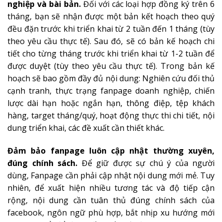
nghiệp và bài bản.
Đối với các loại hợp đồng ký trên 6
tháng, bạn sẽ nhận được một bản kết hoạch theo quý
đều đặn trước khi triển khai từ 2 tuần đến 1 tháng (tùy
theo yêu cầu thực tế). Sau đó, sẽ có bản kế hoạch chi
tiết cho từng tháng trước khi triển khai từ 1-2 tuần để
được duyệt (tùy theo yêu cầu thực tế). Trong bản kế
hoạch sẽ bao gồm đầy đủ nội dung: Nghiên cứu đối thủ
cạnh tranh, thực trạng fanpage doanh nghiệp, chiến
lược dài hạn hoặc ngắn hạn, thông điệp, tệp khách
hàng, target tháng/quý, hoạt động thực thi chi tiết, nội
dung triển khai, các đề xuất cần thiết khác.
Đảm bảo fanpage luôn cập nhật thường xuyên,
đúng chính sách.
Để giữ được sự chú ý của người
dùng, Fanpage cần phải cập nhật nội dung mới mẻ. Tuy
nhiên, để xuất hiện nhiều tương tác và độ tiếp cận
rộng, nội dung cần tuân thủ đúng chính sách của
facebook, ngôn ngữ phù hợp, bắt nhịp xu hướng mới