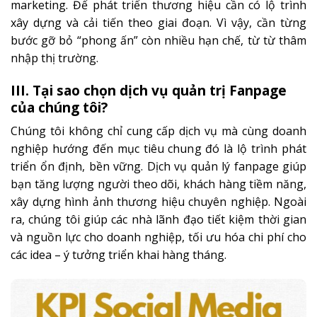
marketing. Để phát triển thương hiệu cần có lộ trình
xây dựng và cải tiến theo giai đoạn. Vì vậy, cần từng
bước gỡ bỏ “phong ấn” còn nhiều hạn chế, từ từ thâm
nhập thị trường.
III. Tại sao chọn dịch vụ quản trị Fanpage
của chúng tôi?
Chúng tôi không chỉ cung cấp dịch vụ mà cùng doanh
nghiệp hướng đến mục tiêu chung đó là lộ trình phát
triển ổn định, bền vững. Dịch vụ quản lý fanpage giúp
bạn tăng lượng người theo dõi, khách hàng tiềm năng,
xây dựng hình ảnh thương hiệu chuyên nghiệp. Ngoài
ra, chúng tôi giúp các nhà lãnh đạo tiết kiệm thời gian
và nguồn lực cho doanh nghiệp, tối ưu hóa chi phí cho
các idea – ý tưởng triển khai hàng tháng.