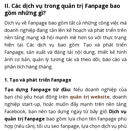
II. Các dịch vụ trong quản trị Fanpage bao
gồm những gì?
Dịch vụ về Fanpage bao gồm tất cả những công việc mà
doanh nghiệp đang cần lên kế hoạch và phát triển trên
nền tảng mạng xã hội mạnh mẽ hơn so với thực trạng
hiện tại. Các dịch vụ bao gồm: Tạo và phát triển
Fanpage, sản xuất và đăng tải nội dung, thiết kế hình
ảnh cơ bản, quản lý tương tác và theo dõi, báo cáo và
phân tích hàng tháng.
1. Tạo và phát triển Fanpage
Tạo dựng Fanpage từ đầu:
Nếu doanh nghiệp của
bạn chủ yếu hoạt động trên
quản trị website
, doanh
nghiệp start-up, hoặc muốn đẩy mạnh trên nền tảng
Facebook, bạn nên tạo dựng ngay từ bây giờ.
Dịch vụ
quản trị Fanpage
bao gồm: lựa chọn tên Fanpage phù
hợp (nếu cần), tối ưu seo fanpage, lựa chọn dịch vụ phù