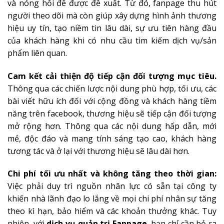
và nóng hổi để được đề xuất. Từ đó, fanpage thu hút
người theo dõi mà còn giúp xây dựng hình ảnh thương
hiệu uy tín, tạo niềm tin lâu dài, sự ưu tiên hàng đầu
của khách hàng khi có nhu cầu tìm kiếm dịch vụ/sản
phẩm liên quan.
Cam kết cải thiện độ tiếp cận đối tượng mục tiêu.
Thông qua các chiến lược nội dung phù hợp, tối ưu, các
bài viết hữu ích đối với cộng đồng và khách hàng tiềm
năng trên facebook, thương hiệu sẽ tiếp cận đối tượng
mở rộng hơn. Thông qua các nội dung hấp dẫn, mới
mẻ, độc đáo và mang tính sáng tạo cao, khách hàng
tương tác và ở lại với thương hiệu sẽ lâu dài hơn.
Chi phí tối ưu nhất và không tăng theo thời gian:
Việc phải duy trì nguồn nhân lực có sẵn tại công ty
khiến nhà lãnh đạo lo lắng về mọi chi phí nhân sự tăng
theo kì hạn, bảo hiểm và các khoản thưởng khác. Tuy
nhiên, với
dịch vụ quản trị Fanpage
, bạn chỉ cần bỏ ra