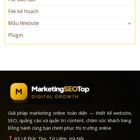
File kế hoạch
Mẫu Website
Plugin
Giải pháp marketing online toàn diện — thiết kế website,
SEO, quảng cáo và quản trị content, chăm sóc khách hàng.
Đồng hành cùng bạn chinh phục thị trường online.
63 Lê Đức Thọ, Từ Liêm, Hà Nội