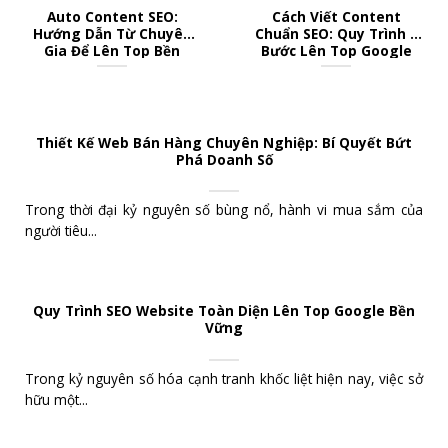
Auto Content SEO:
Cách Viết Content
Hướng Dẫn Từ Chuyên
Chuẩn SEO: Quy Trình 8
Gia Để Lên Top Bền
Bước Lên Top Google
Vững
Bền Vững
Thiết Kế Web Bán Hàng Chuyên Nghiệp: Bí Quyết Bứt
Phá Doanh Số
Trong thời đại kỷ nguyên số bùng nổ, hành vi mua sắm của
người tiêu...
Quy Trình SEO Website Toàn Diện Lên Top Google Bền
Vững
Trong kỷ nguyên số hóa cạnh tranh khốc liệt hiện nay, việc sở
hữu một...