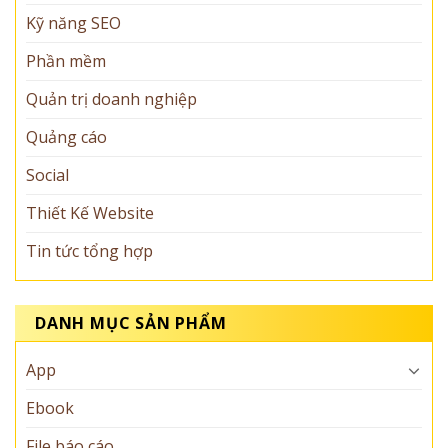
Kỹ năng SEO
Phần mềm
Quản trị doanh nghiệp
Quảng cáo
Social
Thiết Kế Website
Tin tức tổng hợp
DANH MỤC SẢN PHẨM
App
Ebook
File báo cáo