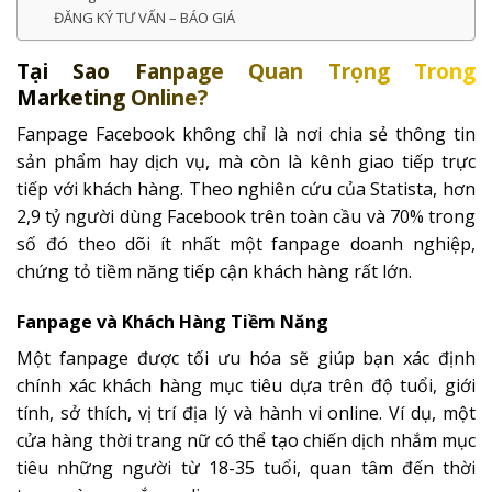
ĐĂNG KÝ TƯ VẤN – BÁO GIÁ
Tại Sao Fanpage Quan Trọng Trong
Marketing Online?
Fanpage Facebook không chỉ là nơi chia sẻ thông tin
sản phẩm hay dịch vụ, mà còn là kênh giao tiếp trực
tiếp với khách hàng. Theo nghiên cứu của Statista, hơn
2,9 tỷ người dùng Facebook trên toàn cầu và 70% trong
số đó theo dõi ít nhất một fanpage doanh nghiệp,
chứng tỏ tiềm năng tiếp cận khách hàng rất lớn.
Fanpage và Khách Hàng Tiềm Năng
Một fanpage được tối ưu hóa sẽ giúp bạn xác định
chính xác khách hàng mục tiêu dựa trên độ tuổi, giới
tính, sở thích, vị trí địa lý và hành vi online. Ví dụ, một
cửa hàng thời trang nữ có thể tạo chiến dịch nhắm mục
tiêu những người từ 18-35 tuổi, quan tâm đến thời