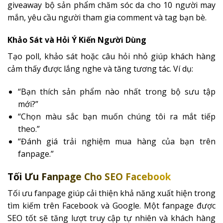
giveaway bộ sản phẩm chăm sóc da cho 10 người may
mắn, yêu cầu người tham gia comment và tag bạn bè.
Khảo Sát và Hỏi Ý Kiến Người Dùng
Tạo poll, khảo sát hoặc câu hỏi nhỏ giúp khách hàng
cảm thấy được lắng nghe và tăng tương tác. Ví dụ:
“Bạn thích sản phẩm nào nhất trong bộ sưu tập
mới?”
“Chọn màu sắc bạn muốn chúng tôi ra mắt tiếp
theo.”
“Đánh giá trải nghiệm mua hàng của bạn trên
fanpage.”
Tối Ưu Fanpage Cho SEO Facebook
Tối ưu fanpage giúp cải thiện khả năng xuất hiện trong
tìm kiếm trên Facebook và Google. Một fanpage được
SEO tốt sẽ tăng lượt truy cập tự nhiên và khách hàng