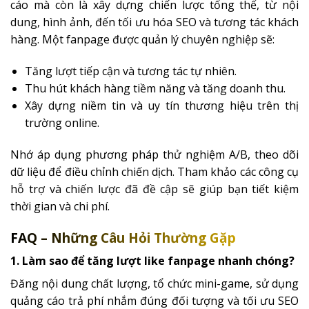
cáo mà còn là xây dựng chiến lược tổng thể, từ nội
dung, hình ảnh, đến tối ưu hóa SEO và tương tác khách
hàng. Một fanpage được quản lý chuyên nghiệp sẽ:
Tăng lượt tiếp cận và tương tác tự nhiên.
Thu hút khách hàng tiềm năng và tăng doanh thu.
Xây dựng niềm tin và uy tín thương hiệu trên thị
trường online.
Nhớ áp dụng phương pháp thử nghiệm A/B, theo dõi
dữ liệu để điều chỉnh chiến dịch. Tham khảo các công cụ
hỗ trợ và chiến lược đã đề cập sẽ giúp bạn tiết kiệm
thời gian và chi phí.
FAQ – Những Câu Hỏi Thường Gặp
1. Làm sao để tăng lượt like fanpage nhanh chóng?
Đăng nội dung chất lượng, tổ chức mini-game, sử dụng
quảng cáo trả phí nhắm đúng đối tượng và tối ưu SEO