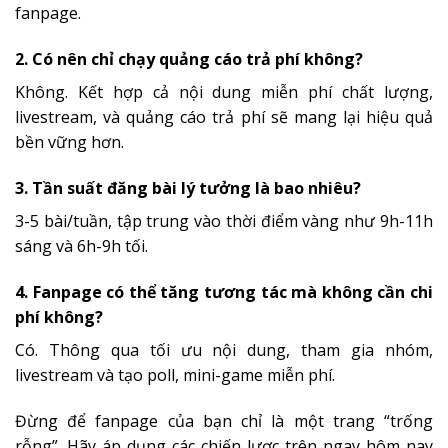
fanpage.
2. Có nên chỉ chạy quảng cáo trả phí không?
Không. Kết hợp cả nội dung miễn phí chất lượng,
livestream, và quảng cáo trả phí sẽ mang lại hiệu quả
bền vững hơn.
3. Tần suất đăng bài lý tưởng là bao nhiêu?
3-5 bài/tuần, tập trung vào thời điểm vàng như 9h-11h
sáng và 6h-9h tối.
4. Fanpage có thể tăng tương tác mà không cần chi
phí không?
Có. Thông qua tối ưu nội dung, tham gia nhóm,
livestream và tạo poll, mini-game miễn phí.
Đừng để fanpage của bạn chỉ là một trang “trống
rỗng”. Hãy áp dụng các chiến lược trên ngay hôm nay