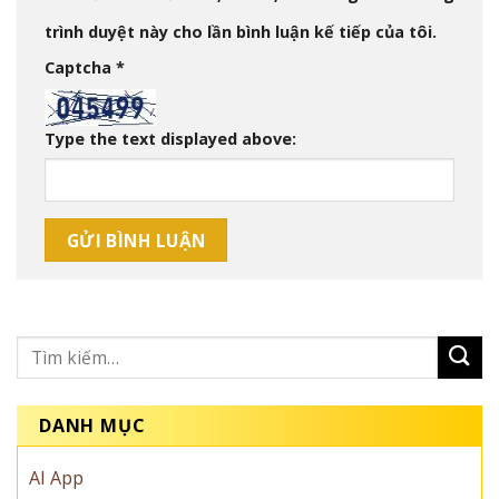
trình duyệt này cho lần bình luận kế tiếp của tôi.
Captcha
*
Type the text displayed above:
DANH MỤC
AI App