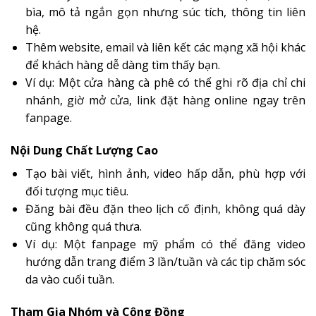
bìa, mô tả ngắn gọn nhưng súc tích, thông tin liên
hệ.
Thêm website, email và liên kết các mạng xã hội khác
để khách hàng dễ dàng tìm thấy bạn.
Ví dụ: Một cửa hàng cà phê có thể ghi rõ địa chỉ chi
nhánh, giờ mở cửa, link đặt hàng online ngay trên
fanpage.
Nội Dung Chất Lượng Cao
Tạo bài viết, hình ảnh, video hấp dẫn, phù hợp với
đối tượng mục tiêu.
Đăng bài đều đặn theo lịch cố định, không quá dày
cũng không quá thưa.
Ví dụ: Một fanpage mỹ phẩm có thể đăng video
hướng dẫn trang điểm 3 lần/tuần và các tip chăm sóc
da vào cuối tuần.
Tham Gia Nhóm và Cộng Đồng