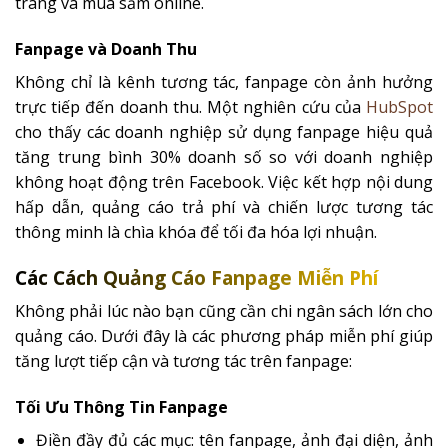
trang và mua sắm online.
Fanpage và Doanh Thu
Không chỉ là kênh tương tác, fanpage còn ảnh hưởng
trực tiếp đến doanh thu. Một nghiên cứu của
HubSpot
cho thấy các doanh nghiệp sử dụng fanpage hiệu quả
tăng trung bình 30% doanh số so với doanh nghiệp
không hoạt động trên Facebook. Việc kết hợp nội dung
hấp dẫn, quảng cáo trả phí và chiến lược tương tác
thông minh là chìa khóa để tối đa hóa lợi nhuận.
Các Cách Quảng Cáo Fanpage Miễn Phí
Không phải lúc nào bạn cũng cần chi ngân sách lớn cho
quảng cáo. Dưới đây là các phương pháp miễn phí giúp
tăng lượt tiếp cận và tương tác trên fanpage:
Tối Ưu Thông Tin Fanpage
Điền đầy đủ các mục: tên fanpage, ảnh đại diện, ảnh