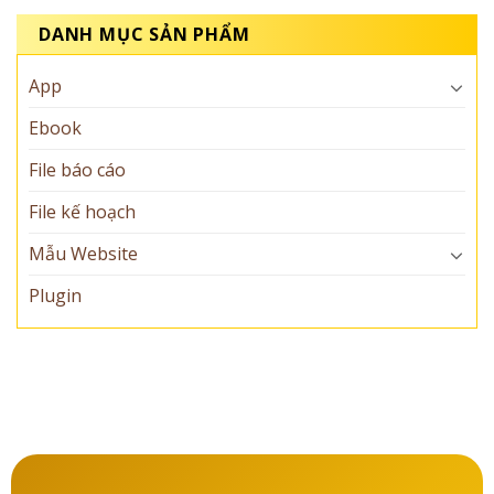
DANH MỤC SẢN PHẨM
App
Ebook
File báo cáo
File kế hoạch
Mẫu Website
Plugin