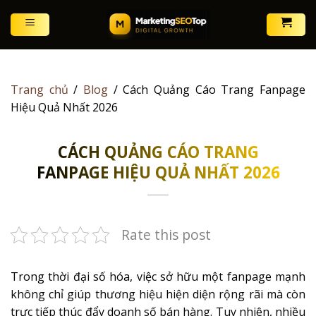
Skip
to
content
Trang chủ
/
Blog
/
Cách Quảng Cáo Trang Fanpage
Hiệu Quả Nhất 2026
CÁCH QUẢNG CÁO TRANG
FANPAGE HIỆU QUẢ NHẤT 2026
Rate this post
Trong thời đại số hóa, việc sở hữu một fanpage mạnh
không chỉ giúp thương hiệu hiện diện rộng rãi mà còn
trực tiếp thúc đẩy doanh số bán hàng. Tuy nhiên, nhiều