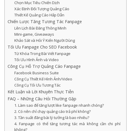
Chọn Mục Tiêu Chiến Dịch
Xác Định Đối Tượng Quảng Cáo
Thiết Kế Quảng Cáo Hấp Dẫn
Chiến Lược Tăng Tương Tác Fanpage
Lên Lịch Bài Đăng Thông Minh
Mini-game, Giveaways
Khảo Sát và Hỏi Ý Kiến Người Dùng
Tối Ưu Fanpage Cho SEO Facebook
Từ Khóa Trong Bài Viết Fanpage
Tối Ưu Hình Ảnh và Video
Công Cụ Hỗ Trợ Quảng Cáo Fanpage
Facebook Business Suite
Công Cụ Thiết Kế Hình Ảnh/Video
Công Cụ Tối Ưu Tương Tác
Kết Luận và Lời Khuyên Thực Tiễn
FAQ – Những Câu Hỏi Thường Gặp
1. Làm sao để tăng lượt like fanpage nhanh chóng?
2. Có nên chỉ chạy quảng cáo trả phí không?
3. Tần suất đăng bài lý tưởng là bao nhiêu?
4. Fanpage có thể tăng tương tác mà không cần chi phí
không?