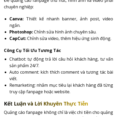
Để quảng cáo fanpage thu hút, hình ảnh và video phải
chuyên nghiệp:
Canva:
Thiết kế nhanh banner, ảnh post, video
ngắn.
Photoshop:
Chỉnh sửa hình ảnh chuyên sâu.
CapCut:
Chỉnh sửa video, thêm hiệu ứng sinh động.
Công Cụ Tối Ưu Tương Tác
Chatbot: tự động trả lời câu hỏi khách hàng, tư vấn
sản phẩm 24/7.
Auto comment: kích thích comment và tương tác bài
viết.
Remarketing: nhắm mục tiêu lại khách hàng đã từng
truy cập fanpage hoặc website.
Kết Luận và Lời Khuyên Thực Tiễn
Quảng cáo fanpage không chỉ là việc chi tiền cho quảng