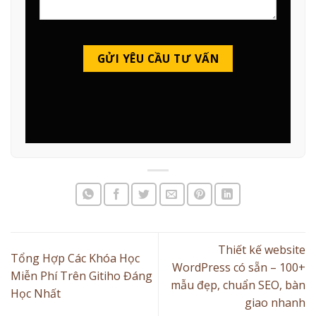
Thiết kế website
Tổng Hợp Các Khóa Học
WordPress có sẵn – 100+
Miễn Phí Trên Gitiho Đáng
mẫu đẹp, chuẩn SEO, bàn
Học Nhất
giao nhanh