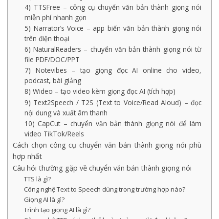
4) TTSFree – công cụ chuyển văn bản thành giọng nói
miễn phí nhanh gọn
5) Narrator’s Voice – app biến văn bản thành giọng nói
trên điện thoại
6) NaturalReaders – chuyển văn bản thành giọng nói từ
file PDF/DOC/PPT
7) Notevibes – tạo giọng đọc AI online cho video,
podcast, bài giảng
8) Wideo – tạo video kèm giọng đọc AI (tích hợp)
9) Text2Speech / T2S (Text to Voice/Read Aloud) – đọc
nội dung và xuất âm thanh
10) CapCut – chuyển văn bản thành giọng nói để làm
video TikTok/Reels
Cách chọn công cụ chuyển văn bản thành giọng nói phù
hợp nhất
Câu hỏi thường gặp về chuyển văn bản thành giọng nói
TTS là gì?
Công nghệ Text to Speech dùng trong trường hợp nào?
Giọng AI là gì?
Trình tạo giọng AI là gì?