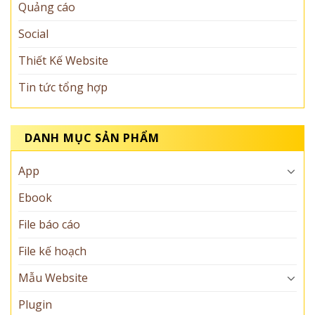
Quảng cáo
Social
Thiết Kế Website
Tin tức tổng hợp
DANH MỤC SẢN PHẨM
App
Ebook
File báo cáo
File kế hoạch
Mẫu Website
Plugin