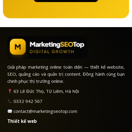
Giải pháp marketing online toàn diện — thiết kế website,
SEO, quảng cáo và quản trị content. Đồng hành cùng bạn
chinh phục thị trường online.
63 Lê Đức Thọ, Từ Liêm, Hà Nội
0332 942 567
contact@marketingseotop.com
Thiết kế web