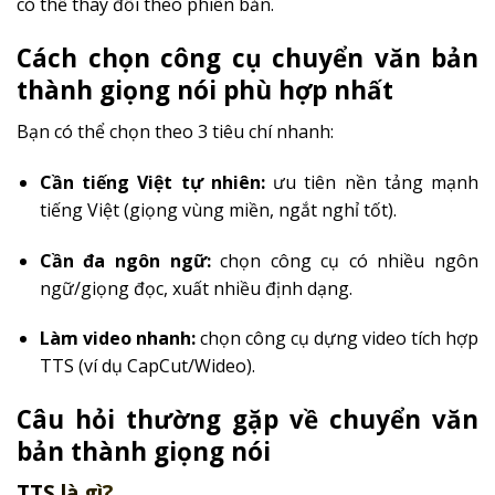
có thể thay đổi theo phiên bản.
Cách chọn công cụ chuyển văn bản
thành giọng nói phù hợp nhất
Bạn có thể chọn theo 3 tiêu chí nhanh:
Cần tiếng Việt tự nhiên:
ưu tiên nền tảng mạnh
tiếng Việt (giọng vùng miền, ngắt nghỉ tốt).
Cần đa ngôn ngữ:
chọn công cụ có nhiều ngôn
ngữ/giọng đọc, xuất nhiều định dạng.
Làm video nhanh:
chọn công cụ dựng video tích hợp
TTS (ví dụ CapCut/Wideo).
Câu hỏi thường gặp về chuyển văn
bản thành giọng nói
TTS là gì?