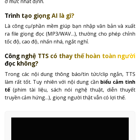
ở mức nhất định.
Trình tạo giọng AI là gì?
Là công cụ/phần mềm giúp bạn nhập văn bản và xuất
ra file giọng đọc (MP3/WAV…), thường cho phép chỉnh
tốc độ, cao độ, nhấn nhá, ngắt nghỉ.
Công nghệ TTS có thay thế hoàn toàn người
đọc không?
Trong các nội dung thông báo/tin tức/clip ngắn, TTS
làm rất tốt. Tuy nhiên với nội dung cần
biểu cảm tinh
tế
(phim tài liệu, sách nói nghệ thuật, diễn thuyết
truyền cảm hứng…), giọng người thật vẫn có lợi thế.