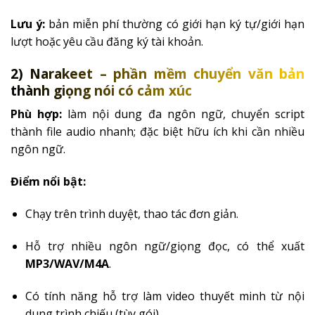
Lưu ý:
bản miễn phí thường có giới hạn ký tự/giới hạn
lượt hoặc yêu cầu đăng ký tài khoản.
2) Narakeet – phần mềm chuyển văn bản
thành giọng nói có cảm xúc
Phù hợp:
làm nội dung đa ngôn ngữ, chuyển script
thành file audio nhanh; đặc biệt hữu ích khi cần nhiều
ngôn ngữ.
Điểm nổi bật:
Chạy trên trình duyệt, thao tác đơn giản.
Hỗ trợ nhiều ngôn ngữ/giọng đọc, có thể xuất
MP3/WAV/M4A
.
Có tính năng hỗ trợ làm video thuyết minh từ nội
dung trình chiếu (tùy gói).