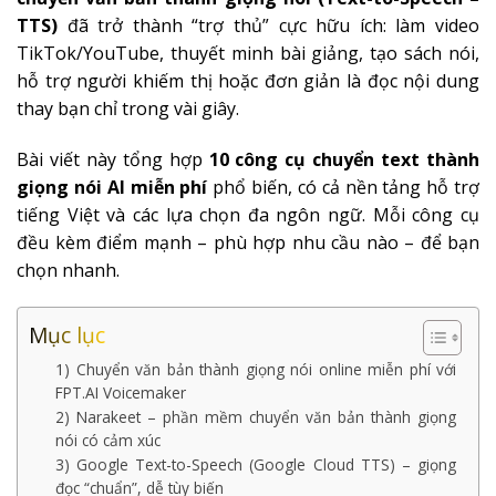
TTS)
đã trở thành “trợ thủ” cực hữu ích: làm video
TikTok/YouTube, thuyết minh bài giảng, tạo sách nói,
hỗ trợ người khiếm thị hoặc đơn giản là đọc nội dung
thay bạn chỉ trong vài giây.
Bài viết này tổng hợp
10 công cụ chuyển text thành
giọng nói AI miễn phí
phổ biến, có cả nền tảng hỗ trợ
tiếng Việt và các lựa chọn đa ngôn ngữ. Mỗi công cụ
đều kèm điểm mạnh – phù hợp nhu cầu nào – để bạn
chọn nhanh.
Mục lục
1) Chuyển văn bản thành giọng nói online miễn phí với
FPT.AI Voicemaker
2) Narakeet – phần mềm chuyển văn bản thành giọng
nói có cảm xúc
3) Google Text-to-Speech (Google Cloud TTS) – giọng
đọc “chuẩn”, dễ tùy biến