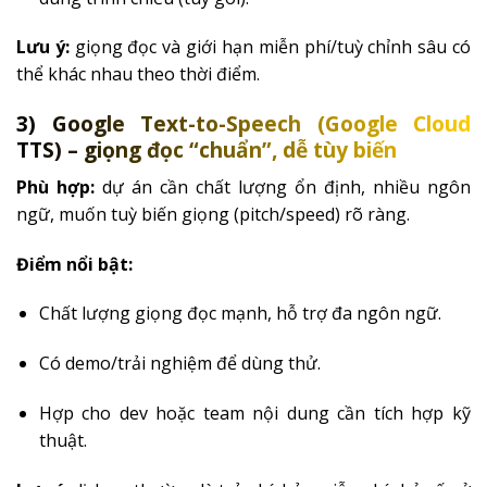
Lưu ý:
giọng đọc và giới hạn miễn phí/tuỳ chỉnh sâu có
thể khác nhau theo thời điểm.
3) Google Text-to-Speech (Google Cloud
TTS) – giọng đọc “chuẩn”, dễ tùy biến
Phù hợp:
dự án cần chất lượng ổn định, nhiều ngôn
ngữ, muốn tuỳ biến giọng (pitch/speed) rõ ràng.
Điểm nổi bật:
Chất lượng giọng đọc mạnh, hỗ trợ đa ngôn ngữ.
Có demo/trải nghiệm để dùng thử.
Hợp cho dev hoặc team nội dung cần tích hợp kỹ
thuật.