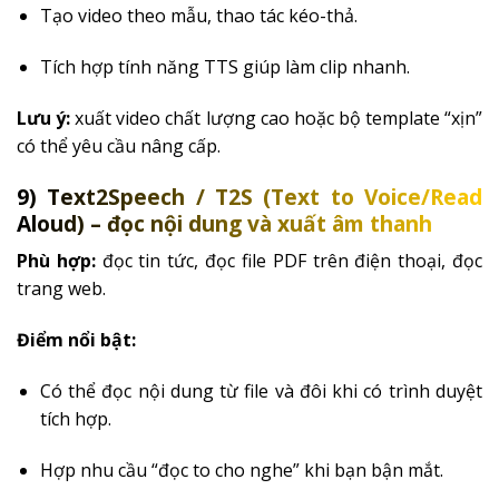
Tạo video theo mẫu, thao tác kéo-thả.
Tích hợp tính năng TTS giúp làm clip nhanh.
Lưu ý:
xuất video chất lượng cao hoặc bộ template “xịn”
có thể yêu cầu nâng cấp.
9) Text2Speech / T2S (Text to Voice/Read
Aloud) – đọc nội dung và xuất âm thanh
Phù hợp:
đọc tin tức, đọc file PDF trên điện thoại, đọc
trang web.
Điểm nổi bật:
Có thể đọc nội dung từ file và đôi khi có trình duyệt
tích hợp.
Hợp nhu cầu “đọc to cho nghe” khi bạn bận mắt.