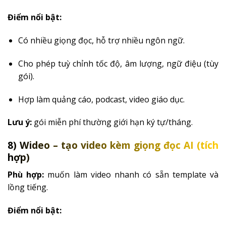
Điểm nổi bật:
Có nhiều giọng đọc, hỗ trợ nhiều ngôn ngữ.
Cho phép tuỳ chỉnh tốc độ, âm lượng, ngữ điệu (tùy
gói).
Hợp làm quảng cáo, podcast, video giáo dục.
Lưu ý:
gói miễn phí thường giới hạn ký tự/tháng.
8) Wideo – tạo video kèm giọng đọc AI (tích
hợp)
Phù hợp:
muốn làm video nhanh có sẵn template và
lồng tiếng.
Điểm nổi bật: