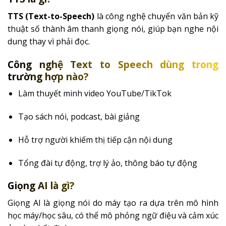
TTS (Text-to-Speech)
là công nghệ chuyển văn bản kỹ
thuật số thành âm thanh giọng nói, giúp bạn nghe nội
dung thay vì phải đọc.
Công nghệ Text to Speech dùng trong
trường hợp nào?
Làm thuyết minh video YouTube/TikTok
Tạo sách nói, podcast, bài giảng
Hỗ trợ người khiếm thị tiếp cận nội dung
Tổng đài tự động, trợ lý ảo, thông báo tự động
Giọng AI là gì?
Giọng AI là giọng nói do máy tạo ra dựa trên mô hình
học máy/học sâu, có thể mô phỏng ngữ điệu và cảm xúc