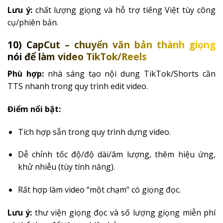
Lưu ý:
chất lượng giọng và hỗ trợ tiếng Việt tùy công
cụ/phiên bản.
10) CapCut – chuyển văn bản thành giọng
nói để làm video TikTok/Reels
Phù hợp:
nhà sáng tạo nội dung TikTok/Shorts cần
TTS nhanh trong quy trình edit video.
Điểm nổi bật:
Tích hợp sẵn trong quy trình dựng video.
Dễ chỉnh tốc độ/độ dài/âm lượng, thêm hiệu ứng,
khử nhiễu (tùy tính năng).
Rất hợp làm video “một chạm” có giọng đọc.
Lưu ý:
thư viện giọng đọc và số lượng giọng miễn phí