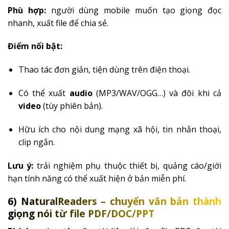
Phù hợp:
người dùng mobile muốn tạo giọng đọc
nhanh, xuất file để chia sẻ.
Điểm nổi bật:
Thao tác đơn giản, tiện dùng trên điện thoại.
Có thể xuất
audio
(MP3/WAV/OGG…) và đôi khi cả
video
(tùy phiên bản).
Hữu ích cho nội dung mạng xã hội, tin nhắn thoại,
clip ngắn.
Lưu ý:
trải nghiệm phụ thuộc thiết bị, quảng cáo/giới
hạn tính năng có thể xuất hiện ở bản miễn phí.
6) NaturalReaders – chuyển văn bản thành
giọng nói từ file PDF/DOC/PPT