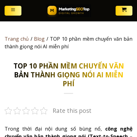
Skip
to
content
Trang chủ
/
Blog
/
TOP 10 phần mềm chuyển văn bản
thành giọng nói AI miễn phí
TOP 10 PHẦN MỀM CHUYỂN VĂN
BẢN THÀNH GIỌNG NÓI AI MIỄN
PHÍ
Rate this post
Trong thời đại nội dung số bùng nổ,
công nghệ
chuyển văn bản thành giọng nói (Text-to-Speech –