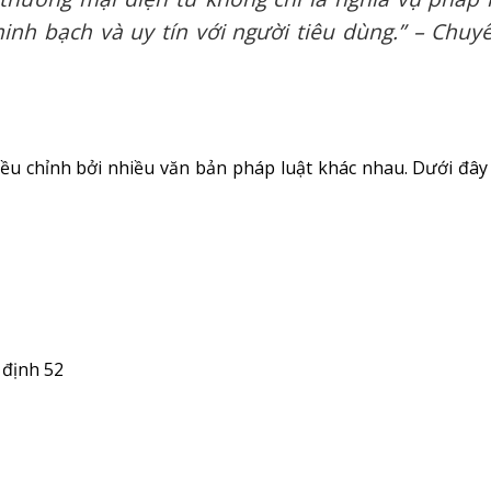
nh bạch và uy tín với người tiêu dùng.” – Chuyê
ều chỉnh bởi nhiều văn bản pháp luật khác nhau. Dưới đây
 định 52