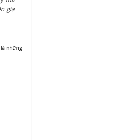
n gia
 là những