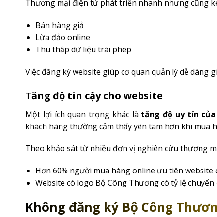
Thương mại điện tử phát triển nhanh nhưng cũng ké
Bán hàng giả
Lừa đảo online
Thu thập dữ liệu trái phép
Việc đăng ký website giúp cơ quan quản lý dễ dàng gi
Tăng độ tin cậy cho website
Một lợi ích quan trọng khác là
tăng độ uy tín của
khách hàng thường cảm thấy yên tâm hơn khi mua h
Theo khảo sát từ nhiều đơn vị nghiên cứu thương mạ
Hơn 60% người mua hàng online ưu tiên website c
Website có logo Bộ Công Thương có tỷ lệ chuyển 
Không đăng ký Bộ Công Thương