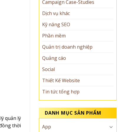
Campaign Case-Studies
Dịch vụ khác
Kỹ năng SEO
Phần mềm
Quản trị doanh nghiệp
Quảng cáo
Social
Thiết Kế Website
Tin tức tổng hợp
DANH MỤC SẢN PHẨM
lý quản lý
 đồng thời
App