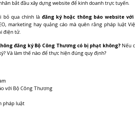
 nhân bắt đầu xây dựng website để kinh doanh trực tuyến.
i bỏ qua chính là
đăng ký hoặc thông báo website với
 SEO, marketing hay quảng cáo mà quên rằng pháp luật Vi
 điện tử.
hông đăng ký Bộ Công Thương có bị phạt không?
Nếu c
ký? Và làm thế nào để thực hiện đúng quy định?
Nam
báo với Bộ Công Thương
h pháp luật