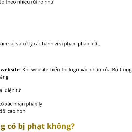
o theo nhiều rủi ro như:
ám sát và xử lý các hành vi vi phạm pháp luật.
 website
. Khi website hiển thị logo xác nhận của Bộ Côn
àng.
i điện tử:
ó xác nhận pháp lý
đổi cao hơn
 có bị phạt không?