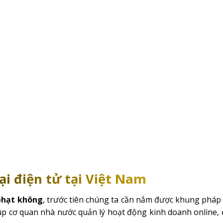
i điện tử tại Việt Nam
phạt không
, trước tiên chúng ta cần nắm được khung pháp 
iúp cơ quan nhà nước quản lý hoạt động kinh doanh online,