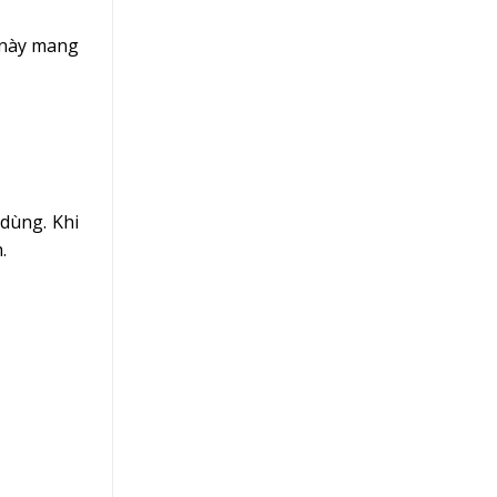
 này mang
dùng. Khi
.