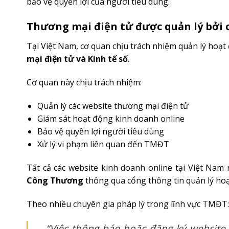
bảo vệ quyền lợi của người tiêu dùng.
Thương mại điện tử được quản lý bởi 
Tại Việt Nam, cơ quan chịu trách nhiệm quản lý hoạ
mại điện tử và Kinh tế số
.
Cơ quan này chịu trách nhiệm:
Quản lý các website thương mại điện tử
Giám sát hoạt động kinh doanh online
Bảo vệ quyền lợi người tiêu dùng
Xử lý vi phạm liên quan đến TMĐT
Tất cả các website kinh doanh online tại Việt Nam
Công Thương
thông qua cổng thông tin quản lý ho
Theo nhiều chuyên gia pháp lý trong lĩnh vực TMĐT:
“Việc thông báo hoặc đăng ký website