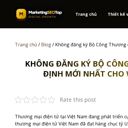
Skip
to
Trang chủ
Thiết kế
content
Trang chủ
/
Blog
/
Không đăng ký Bộ Công Thương có
KHÔNG ĐĂNG KÝ BỘ CÔNG
ĐỊNH MỚI NHẤT CHO 
Rate this post
Thương mại điện tử tại Việt Nam đang phát triển 
thương mại điện tử Việt Nam đã đạt hàng chục tỷ 