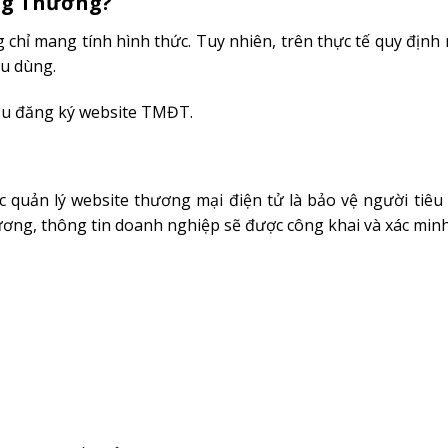
ông Thương?
chỉ mang tính hình thức. Tuy nhiên, trên thực tế quy định
êu dùng.
cầu đăng ký website TMĐT.
 quản lý website thương mại điện tử là bảo vệ người tiêu 
ơng, thông tin doanh nghiệp sẽ được công khai và xác minh