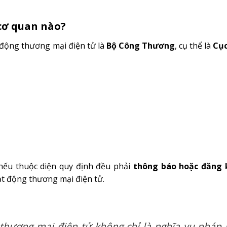
cơ quan nào?
t động thương mại điện tử là
Bộ Công Thương
, cụ thể là
Cụ
 nếu thuộc diện quy định đều phải
thông báo hoặc đăng 
ạt động thương mại điện tử.
 thương mại điện tử không chỉ là nghĩa vụ pháp 