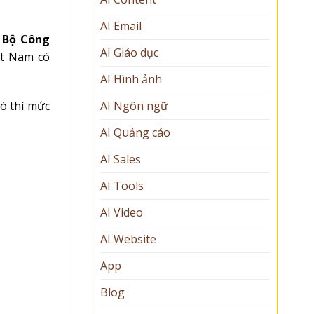
AI Email
 Bộ Công
AI Giáo dục
ệt Nam có
AI Hình ảnh
AI Ngôn ngữ
ó thì mức
AI Quảng cáo
AI Sales
AI Tools
AI Video
AI Website
App
Blog