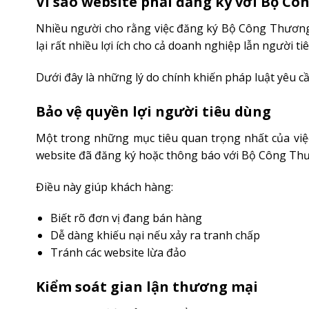
Vì sao website phải đăng ký với Bộ C
Nhiều người cho rằng việc đăng ký Bộ Công Thương 
lại rất nhiều lợi ích cho cả doanh nghiệp lẫn người ti
Dưới đây là những lý do chính khiến pháp luật yêu 
Bảo vệ quyền lợi người tiêu dùng
Một trong những mục tiêu quan trọng nhất của việc
website đã đăng ký hoặc thông báo với Bộ Công Thư
Điều này giúp khách hàng:
Biết rõ đơn vị đang bán hàng
Dễ dàng khiếu nại nếu xảy ra tranh chấp
Tránh các website lừa đảo
Kiểm soát gian lận thương mại