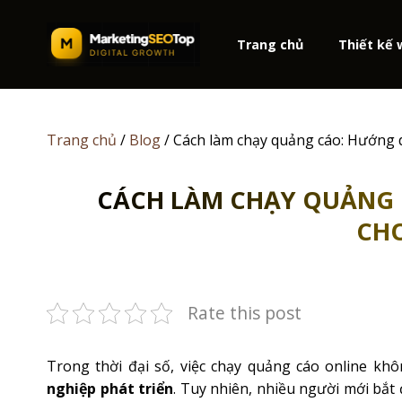
Skip
to
Trang chủ
Thiết kế
content
Trang chủ
/
Blog
/
Cách làm chạy quảng cáo: Hướng d
CÁCH LÀM CHẠY QUẢNG C
CH
Rate this post
Trong thời đại số, việc chạy quảng cáo online kh
nghiệp phát triển
. Tuy nhiên, nhiều người mới bắt