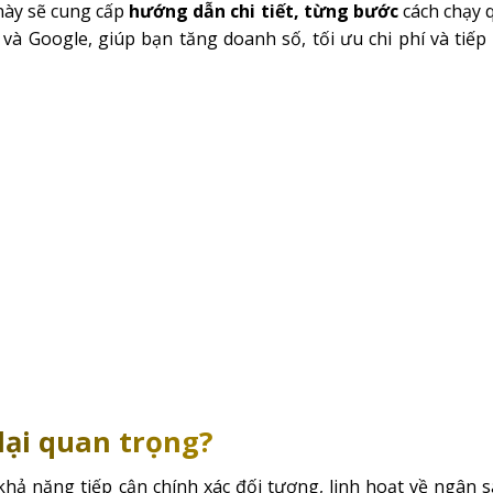
 này sẽ cung cấp
hướng dẫn chi tiết, từng bước
cách chạy 
và Google, giúp bạn tăng doanh số, tối ưu chi phí và tiếp
lại quan trọng?
hả năng tiếp cận chính xác đối tượng, linh hoạt về ngân 