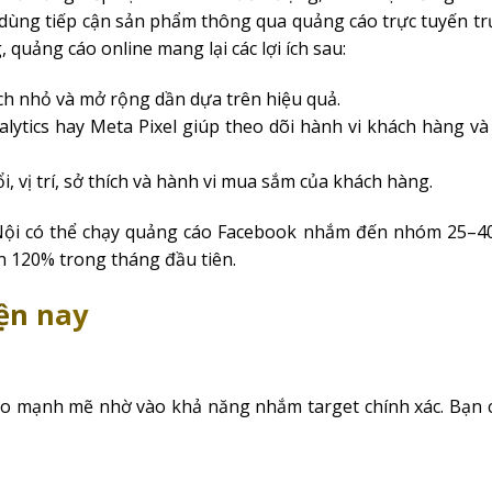
êu dùng tiếp cận sản phẩm thông qua quảng cáo trực tuyến tr
quảng cáo online mang lại các lợi ích sau:
ch nhỏ và mở rộng dần dựa trên hiệu quả.
lytics hay Meta Pixel giúp theo dõi hành vi khách hàng và
 vị trí, sở thích và hành vi mua sắm của khách hàng.
Nội có thể chạy quảng cáo Facebook nhắm đến nhóm 25–40
ên 120% trong tháng đầu tiên.
iện nay
o mạnh mẽ nhờ vào khả năng nhắm target chính xác. Bạn c