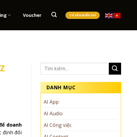
ing
Voucher
TƯ VẤN MIỄN PHÍ
Z
DANH MỤC
AI App
AI Audio
để doanh
AI Công việc
c định đối
AI Content