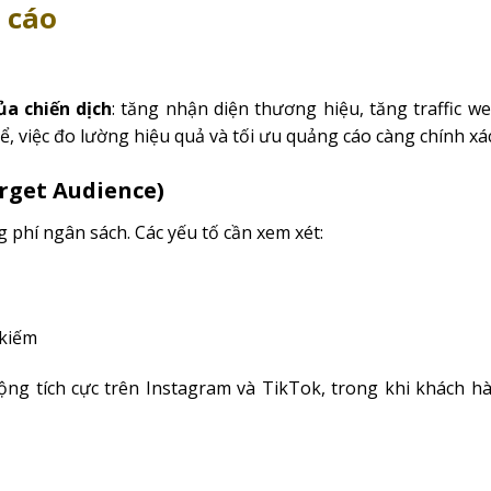
 cáo
ủa chiến dịch
: tăng nhận diện thương hiệu, tăng traffic we
ể, việc đo lường hiệu quả và tối ưu quảng cáo càng chính xác
rget Audience)
 phí ngân sách. Các yếu tố cần xem xét:
 kiếm
ng tích cực trên Instagram và TikTok, trong khi khách h