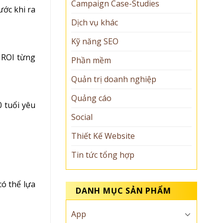
Campaign Case-Studies
ước khi ra
Dịch vụ khác
Kỹ năng SEO
 ROI từng
Phần mềm
Quản trị doanh nghiệp
Quảng cáo
 tuổi yêu
Social
Thiết Kế Website
Tin tức tổng hợp
ó thể lựa
DANH MỤC SẢN PHẨM
App