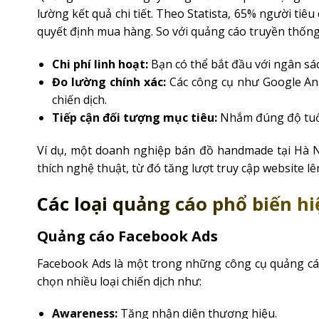
lường kết quả chi tiết. Theo Statista, 65% người ti
quyết định mua hàng. So với quảng cáo truyền thống, 
Chi phí linh hoạt:
Bạn có thể bắt đầu với ngân sá
Đo lường chính xác:
Các công cụ như Google Ana
chiến dịch.
Tiếp cận đối tượng mục tiêu:
Nhắm đúng độ tuổi,
Ví dụ, một doanh nghiệp bán đồ handmade tại Hà 
thích nghệ thuật, từ đó tăng lượt truy cập website l
Các loại quảng cáo phổ biến h
Quảng cáo Facebook Ads
Facebook Ads là một trong những công cụ quảng cá
chọn nhiều loại chiến dịch như:
Awareness:
Tăng nhận diện thương hiệu.