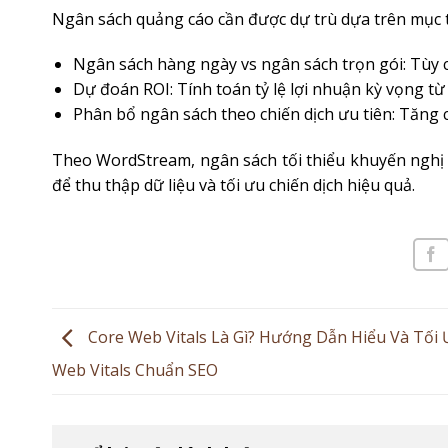
Ngân sách quảng cáo cần được dự trù dựa trên mục t
Ngân sách hàng ngày vs ngân sách trọn gói: Tùy chi
Dự đoán ROI: Tính toán tỷ lệ lợi nhuận kỳ vọng t
Phân bổ ngân sách theo chiến dịch ưu tiên: Tăn
Theo WordStream, ngân sách tối thiểu khuyến nghị
để thu thập dữ liệu và tối ưu chiến dịch hiệu quả.
Core Web Vitals Là Gì? Hướng Dẫn Hiểu Và Tối 
Web Vitals Chuẩn SEO