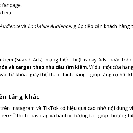
 fanpage.
ch vụ.
Audience
và
Lookalike Audience
, giúp tiếp cận khách hàng
kiếm (Search Ads), mạng hiển thị (Display Ads) hoặc trên
hóa và target theo nhu cầu tìm kiếm
. Ví dụ, một cửa hàn
ào từ khóa “giày thể thao chính hãng”, giúp tăng cơ hội 
ền tảng khác
 trên Instagram và TikTok có hiệu quả cao nhờ nội dung vi
heo sở thích, hashtag và hành vi tương tác, giúp thương hi