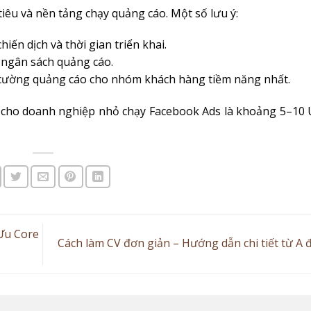
iêu và nền tảng chạy quảng cáo. Một số lưu ý:
ến dịch và thời gian triển khai.
ừ ngân sách quảng cáo.
g cường quảng cáo cho nhóm khách hàng tiềm năng nhất.
 cho doanh nghiệp nhỏ chạy Facebook Ads là khoảng 5–10
Ưu Core
Cách làm CV đơn giản – Hướng dẫn chi tiết từ A