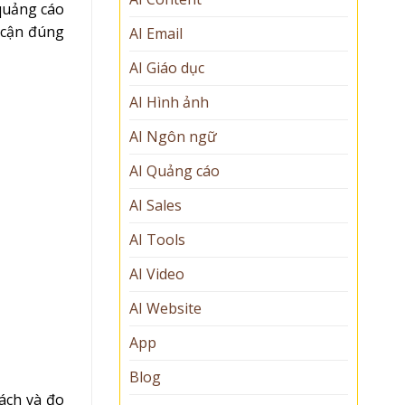
quảng cáo
 cận đúng
AI Email
AI Giáo dục
AI Hình ảnh
AI Ngôn ngữ
AI Quảng cáo
AI Sales
AI Tools
AI Video
AI Website
App
Blog
sách và đo