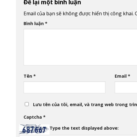
Để lại một bình luận
Email của bạn sẽ không được hiển thị công khai.
Bình luận
*
Tên
*
Email
*
Lưu tên của tôi, email, và trang web trong trìn
Captcha
*
Type the text displayed above: