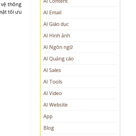
AI Content
 vệ thông
mật tối ưu
AI Email
AI Giáo dục
AI Hình ảnh
AI Ngôn ngữ
AI Quảng cáo
AI Sales
AI Tools
AI Video
AI Website
App
Blog