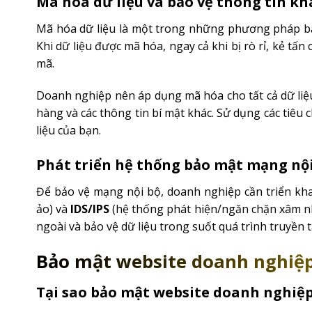
Mã hóa dữ liệu và bảo vệ thông tin k
Mã hóa dữ liệu là một trong những phương pháp bả
Khi dữ liệu được mã hóa, ngay cả khi bị rò rỉ, kẻ t
mã.
Doanh nghiệp nên áp dụng mã hóa cho tất cả dữ liệu
hàng và các thông tin bí mật khác. Sử dụng các ti
liệu của bạn.
Phát triển hệ thống bảo mật mạng nội 
Để bảo vệ mạng nội bộ, doanh nghiệp cần triển kh
ảo) và
IDS/IPS
(hệ thống phát hiện/ngăn chặn xâm n
ngoài và bảo vệ dữ liệu trong suốt quá trình truyền t
Bảo mật website doanh nghiệ
Tại sao bảo mật website doanh nghiệp 