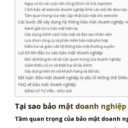
Nguy cơ từ các cuộc tấn công DDoS và SQL Injection
Cách bảo vệ website doanh nghiệp khỏi các mối đe dọa này
Tầm quan trọng của việc cập nhật bảo mật cho website
Các bước để xây dựng hệ thống bảo mật doanh nghiệp v
Đánh giá rủi ro bảo mật hiện tại
Xây dựng chính sách bảo mật và đào tạo nhân viên
Lựa chọn công cụ và phần mềm bảo mật phù hợp
Kiểm tra và giám sát hệ thống bảo mật thường xuyên
Lợi ích khi đầu tư vào bảo mật doanh nghiệp
Bảo vệ thông tin và tài sản quan trọng của doanh nghiệp
Giảm thiểu rủi ro và thiệt hại về tài chính
Xây dựng niềm tin với khách hàng và đối tác
Kết luận: Bảo mật doanh nghiệp là yếu tố không thể thiếu 
FAQ về bảo mật doanh nghiệp
ĐĂNG KÝ TƯ VẤN – BÁO GIÁ
Tại sao bảo mật doanh nghiệp 
Tầm quan trọng của bảo mật doanh ng