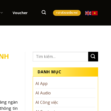
Voucher
TƯ VẤN MIỄN PHÍ
INH
DANH MỤC
AI App
AI Audio
hàng ngàn
AI Công việc
thông tin