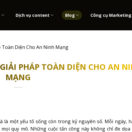
b
Dịch vụ content
Blog
Công cụ Marketing
p Toàn Diện Cho An Ninh Mạng
GIẢI PHÁP TOÀN DIỆN CHO AN N
MẠNG
à là một yếu tố sống còn trong kỷ nguyên số. Mỗi ngày, 
mọi quy mô. Những cuộc tấn công này không chỉ đe dọa 