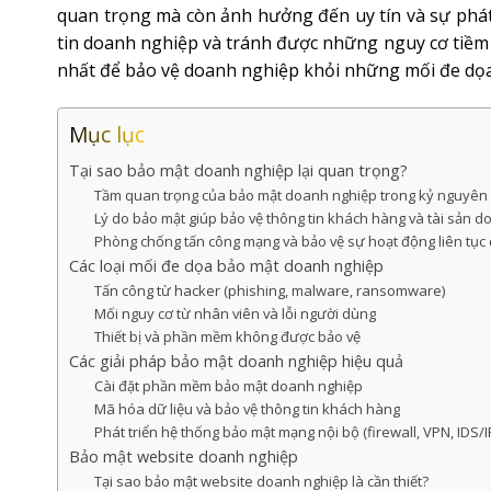
quan trọng mà còn ảnh hưởng đến uy tín và sự phát
tin doanh nghiệp và tránh được những nguy cơ tiềm 
nhất để bảo vệ doanh nghiệp khỏi những mối đe dọa 
Mục lục
Tại sao bảo mật doanh nghiệp lại quan trọng?
Tầm quan trọng của bảo mật doanh nghiệp trong kỷ nguyên
Lý do bảo mật giúp bảo vệ thông tin khách hàng và tài sản 
Phòng chống tấn công mạng và bảo vệ sự hoạt động liên tục
Các loại mối đe dọa bảo mật doanh nghiệp
Tấn công từ hacker (phishing, malware, ransomware)
Mối nguy cơ từ nhân viên và lỗi người dùng
Thiết bị và phần mềm không được bảo vệ
Các giải pháp bảo mật doanh nghiệp hiệu quả
Cài đặt phần mềm bảo mật doanh nghiệp
Mã hóa dữ liệu và bảo vệ thông tin khách hàng
Phát triển hệ thống bảo mật mạng nội bộ (firewall, VPN, IDS/I
Bảo mật website doanh nghiệp
Tại sao bảo mật website doanh nghiệp là cần thiết?