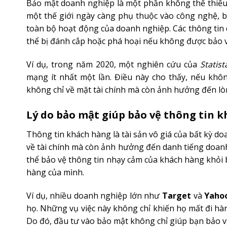
Bảo mật doanh nghiệp là một phần không thể thiếu 
một thế giới ngày càng phụ thuộc vào công nghệ, 
toàn bộ hoạt động của doanh nghiệp. Các thông tin q
thể bị đánh cắp hoặc phá hoại nếu không được bảo 
Ví dụ, trong năm 2020, một nghiên cứu của
Statist
mạng ít nhất một lần. Điều này cho thấy, nếu khôn
không chỉ về mặt tài chính mà còn ảnh hưởng đến lò
Lý do bảo mật giúp bảo vệ thông tin 
Thông tin khách hàng là tài sản vô giá của bất kỳ do
về tài chính mà còn ảnh hưởng đến danh tiếng doan
thể bảo vệ thông tin nhạy cảm của khách hàng khỏi bị
hàng của mình.
Ví dụ, nhiều doanh nghiệp lớn như
Target
và
Yaho
họ. Những vụ việc này không chỉ khiến họ mất đi hàn
Do đó, đầu tư vào bảo mật không chỉ giúp bạn bảo v