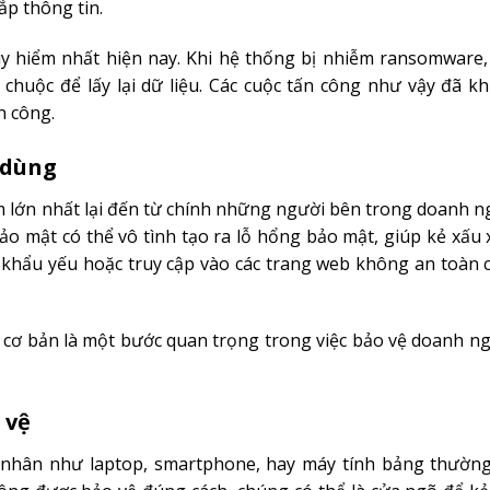
ắp thông tin.
 hiểm nhất hiện nay. Khi hệ thống bị nhiễm ransomware, 
 chuộc để lấy lại dữ liệu. Các cuộc tấn công như vậy đã k
n công.
 dùng
m lớn nhất lại đến từ chính những người bên trong doanh n
ảo mật có thể vô tình tạo ra lỗ hổng bảo mật, giúp kẻ xấ
 khẩu yếu hoặc truy cập vào các trang web không an toàn c
 cơ bản là một bước quan trọng trong việc bảo vệ doanh n
 vệ
 cá nhân như laptop, smartphone, hay máy tính bảng thườn