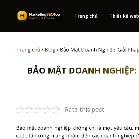
Skip
to
Trang chủ
Thiết kế we
content
Trang chủ
/
Blog
/
Bảo Mật Doanh Nghiệp: Giải Phá
BẢO MẬT DOANH NGHIỆP: 
Rate this post
Bảo mật doanh nghiệp không chỉ là một yêu cầu, m
cuộc tấn công mạng nhắm đến các doanh nghiệp ở 