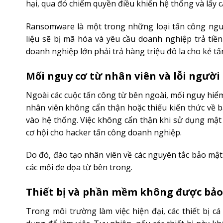
hại, qua đó chiếm quyền điều khiển hệ thống và lấy c
Ransomware là một trong những loại tấn công nguy
liệu sẽ bị mã hóa và yêu cầu doanh nghiệp trả tiền
doanh nghiệp lớn phải trả hàng triệu đô la cho kẻ tấ
Mối nguy cơ từ nhân viên và lỗi người
Ngoài các cuộc tấn công từ bên ngoài, mối nguy hiể
nhân viên không cẩn thận hoặc thiếu kiến thức về b
vào hệ thống. Việc không cẩn thận khi sử dụng mật
cơ hội cho hacker tấn công doanh nghiệp.
Do đó, đào tạo nhân viên về các nguyên tắc bảo mật
các mối đe dọa từ bên trong.
Thiết bị và phần mềm không được bảo
Trong môi trường làm việc hiện đại, các thiết bị