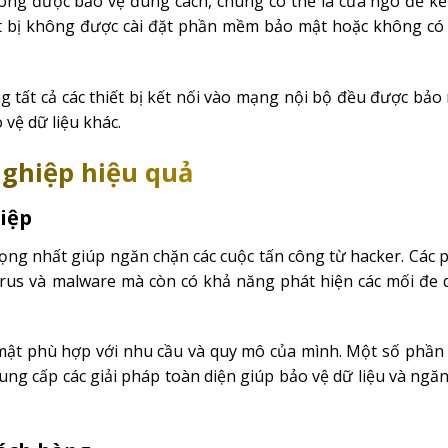
không được bảo vệ đúng cách, chúng có thể là cửa ngõ để k
t bị không được cài đặt phần mềm bảo mật hoặc không có
 tất cả các thiết bị kết nối vào mạng nội bộ đều được bảo
 vệ dữ liệu khác.
nghiệp hiệu quả
iệp
rọng nhất giúp ngăn chặn các cuộc tấn công từ hacker. Các
irus và malware mà còn có khả năng phát hiện các mối đe 
ật phù hợp với nhu cầu và quy mô của mình. Một số phầ
ung cấp các giải pháp toàn diện giúp bảo vệ dữ liệu và ngă