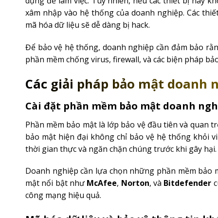
dụng để làm việc. Tuy nhiên, nếu các thiết bị này 
xâm nhập vào hệ thống của doanh nghiệp. Các thiế
mã hóa dữ liệu sẽ dễ dàng bị hack.
Để bảo vệ hệ thống, doanh nghiệp cần đảm bảo rằng
phần mềm chống virus, firewall, và các biện pháp bảo
Các giải pháp bảo mật doanh 
Cài đặt phần mềm bảo mật doanh ngh
Phần mềm bảo mật là lớp bảo vệ đầu tiên và quan t
bảo mật hiện đại không chỉ bảo vệ hệ thống khỏi v
thời gian thực và ngăn chặn chúng trước khi gây hại.
Doanh nghiệp cần lựa chọn những phần mềm bảo m
mật nổi bật như
McAfee
,
Norton
, và
Bitdefender
c
công mạng hiệu quả.