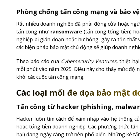
Phòng chống tấn công mạng và bảo vệ 
Rất nhiều doanh nghiệp đã phải đóng cửa hoặc ngừn
tấn công như
ransomware
(tấn công tống tiền) h
nghiệp bị gián đoạn hoặc hư hỏng, gây ra tổn thất
các biện pháp bảo mật chủ động sẽ giúp doanh nghiệp 
Theo báo cáo của
Cybersecurity Ventures
, thiệt h
mỗi phút vào năm 2025. Điều này cho thấy mức độ ng
khỏi các cuộc tấn công mạng.
Các loại mối đe dọa bảo mật 
Tấn công từ hacker (phishing, malwa
Hacker luôn tìm cách để xâm nhập vào hệ thống củ
hoặc tống tiền doanh nghiệp. Các phương thức tấ
hại) đang ngày càng trở nên phổ biến. Những kẻ tấn