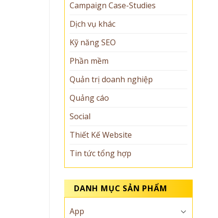
Campaign Case-Studies
Dịch vụ khác
Kỹ năng SEO
Phần mềm
Quản trị doanh nghiệp
Quảng cáo
Social
Thiết Kế Website
Tin tức tổng hợp
DANH MỤC SẢN PHẨM
App