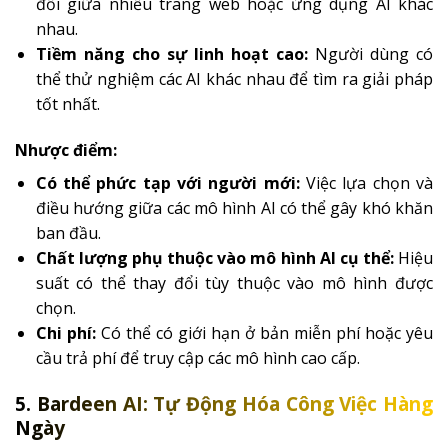
đổi giữa nhiều trang web hoặc ứng dụng AI khác
nhau.
Tiềm năng cho sự linh hoạt cao:
Người dùng có
thể thử nghiệm các AI khác nhau để tìm ra giải pháp
tốt nhất.
Nhược điểm:
Có thể phức tạp với người mới:
Việc lựa chọn và
điều hướng giữa các mô hình AI có thể gây khó khăn
ban đầu.
Chất lượng phụ thuộc vào mô hình AI cụ thể:
Hiệu
suất có thể thay đổi tùy thuộc vào mô hình được
chọn.
Chi phí:
Có thể có giới hạn ở bản miễn phí hoặc yêu
cầu trả phí để truy cập các mô hình cao cấp.
5. Bardeen AI: Tự Động Hóa Công Việc Hàng
Ngày