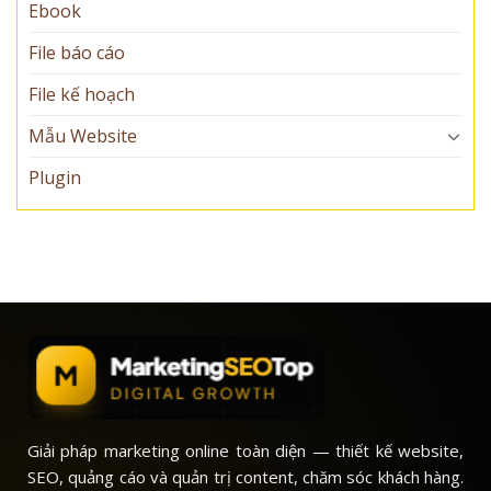
Ebook
File báo cáo
File kế hoạch
Mẫu Website
Plugin
Giải pháp marketing online toàn diện — thiết kế website,
SEO, quảng cáo và quản trị content, chăm sóc khách hàng.