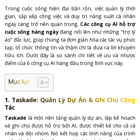
Trong cuộc sống hiện đại bận rộn, việc quản lý thời
gian, sắp xếp công việc và duy trì năng suất cá nhân
ngày càng trở nên quan trọng.
Các công cụ AI hỗ trợ
cuộc sống hàng ngày
đang nổi lên như những “trợ lý
ảo” đắc lực, giúp chúng ta đơn giản hóa các tác vụ phức
tạp, tổ chức thông tin và thậm chí là đưa ra lời khuyên
hữu ích. Dưới đây là so sánh chi tiết về ưu và nhược
điểm của 6 công cụ AI hàng đầu trong lĩnh vực này.
Mục lục
1. Taskade: Quản Lý Dự Án & Ghi Chú Cộng
Tác
Taskade
là một nền tảng quản lý dự án, lập kế hoạch
và ghi chú được hỗ trợ bởi AI, được thiết kế cho cả cá
nhân và đội nhóm. Nó kết hợp các tính năng của trình