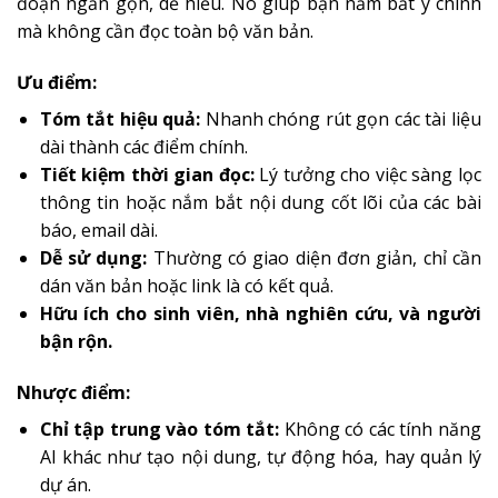
đoạn ngắn gọn, dễ hiểu. Nó giúp bạn nắm bắt ý chính
mà không cần đọc toàn bộ văn bản.
Ưu điểm:
Tóm tắt hiệu quả:
Nhanh chóng rút gọn các tài liệu
dài thành các điểm chính.
Tiết kiệm thời gian đọc:
Lý tưởng cho việc sàng lọc
thông tin hoặc nắm bắt nội dung cốt lõi của các bài
báo, email dài.
Dễ sử dụng:
Thường có giao diện đơn giản, chỉ cần
dán văn bản hoặc link là có kết quả.
Hữu ích cho sinh viên, nhà nghiên cứu, và người
bận rộn.
Nhược điểm:
Chỉ tập trung vào tóm tắt:
Không có các tính năng
AI khác như tạo nội dung, tự động hóa, hay quản lý
dự án.