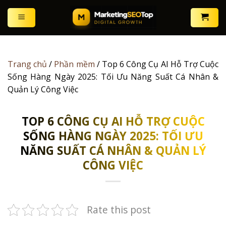
Skip
to
content
Trang chủ
/
Phần mềm
/
Top 6 Công Cụ AI Hỗ Trợ Cuộc
Sống Hàng Ngày 2025: Tối Ưu Năng Suất Cá Nhân &
Quản Lý Công Việc
TOP 6 CÔNG CỤ AI HỖ TRỢ CUỘC
SỐNG HÀNG NGÀY 2025: TỐI ƯU
NĂNG SUẤT CÁ NHÂN & QUẢN LÝ
CÔNG VIỆC
Rate this post