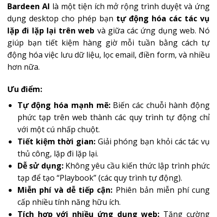
Bardeen AI
là một tiện ích mở rộng trình duyệt và ứng
dụng desktop cho phép bạn
tự động hóa các tác vụ
lặp đi lặp lại trên web
và giữa các ứng dụng web. Nó
giúp bạn tiết kiệm hàng giờ mỗi tuần bằng cách tự
động hóa việc lưu dữ liệu, lọc email, điền form, và nhiều
hơn nữa.
Ưu điểm:
Tự động hóa mạnh mẽ:
Biến các chuỗi hành động
phức tạp trên web thành các quy trình tự động chỉ
với một cú nhấp chuột.
Tiết kiệm thời gian:
Giải phóng bạn khỏi các tác vụ
thủ công, lặp đi lặp lại.
Dễ sử dụng:
Không yêu cầu kiến thức lập trình phức
tạp để tạo “Playbook” (các quy trình tự động).
Miễn phí và dễ tiếp cận:
Phiên bản miễn phí cung
cấp nhiều tính năng hữu ích.
Tích hợp với nhiều ứng dụng web:
Tăng cường