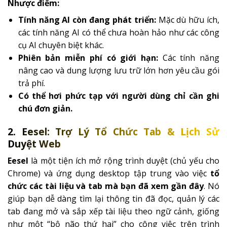
Nhược điểm:
Tính năng AI còn đang phát triển:
Mặc dù hữu ích,
các tính năng AI có thể chưa hoàn hảo như các công
cụ AI chuyên biệt khác.
Phiên bản miễn phí có giới hạn:
Các tính năng
nâng cao và dung lượng lưu trữ lớn hơn yêu cầu gói
trả phí.
Có thể hơi phức tạp với người dùng chỉ cần ghi
chú đơn giản.
2. Eesel: Trợ Lý Tổ Chức Tab & Lịch Sử
Duyệt Web
Eesel
là một tiện ích mở rộng trình duyệt (chủ yếu cho
Chrome) và ứng dụng desktop tập trung vào việc
tổ
chức các tài liệu và tab mà bạn đã xem gần đây
. Nó
giúp bạn dễ dàng tìm lại thông tin đã đọc, quản lý các
tab đang mở và sắp xếp tài liệu theo ngữ cảnh, giống
như một “bộ não thứ hai” cho công việc trên trình