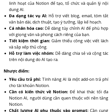
linh hoạt của Notion để tạo, tổ chức và quản lý nội
dung AI.
Đa dạng tác vụ AI:
Hỗ trợ viết blog, email, tóm tắt
văn bản dài, dịch thuật, tạo ý tưởng, lập kế hoạch.
Cá nhân hóa cao:
Dễ dàng tùy chỉnh AI để phù hợp
với giọng văn và phong cách riêng của bạn.
Tiết kiệm thời gian:
Giảm thiểu công việc viết lách
và sắp xếp thủ công.
Hỗ trợ làm việc nhóm:
Dễ dàng chia sẻ và cộng tác
trên nội dung do AI tạo ra.
Nhược điểm:
Yêu cầu trả phí:
Tính năng AI là một add-on trả phí
cho tài khoản Notion.
Cần có kiến thức về Notion:
Để khai thác tối đa
Notion AI, người dùng cần quen thuộc với nền tảng
Notion.
Chất lượng AI phụ thuộc vào prompt:
Cần cung