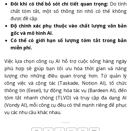
Đôi khi có thể bỏ sót chi tiết quan trọng:
Do tính
chất tóm tắt, một số thông tin nhỏ có thể không
được đề cập.
Độ chính xác phụ thuộc vào chất lượng văn bản
gốc và mô hình AI.
Có thể có giới hạn số lượng tóm tắt trong bản
miễn phí.
Việc lựa chọn công cụ AI hỗ trợ cuộc sống hàng ngày
phù hợp sẽ giúp bạn tối ưu hóa thời gian và năng
lượng cho những điều quan trọng hơn. Từ quản lý
công việc và cộng tác (Taskade, Notion AI), tổ chức
thông tin (Eesel), tự động hóa tác vụ (Bardeen AI), đến
tóm tắt nhanh chóng (TLVD) và truy cập đa dạng AI
(Vondy AI), mỗi công cụ đều có thế mạnh riêng để phục
vụ các nhu cầu khác nhau.