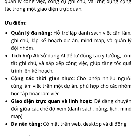
quản lý công việc, công cụ ghi chú, và ứng dụng cộng
tác trong một giao diện trực quan.
Ưu điểm:
Quản lý đa năng:
Hỗ trợ lập danh sách việc cần làm,
ghi chú, lập kế hoạch dự án, mind map, và quản lý
đội nhóm.
Tích hợp AI:
Sử dụng AI để tự động tạo ý tưởng, tóm
tắt ghi chú, và sắp xếp công việc, giúp tăng tốc quá
trình lên kế hoạch.
Cộng tác thời gian thực:
Cho phép nhiều người
cùng làm việc trên một dự án, phù hợp cho các nhóm
học tập hoặc làm việc.
Giao diện trực quan và linh hoạt:
Dễ dàng chuyển
đổi giữa các chế độ xem (danh sách, bảng, lịch, mind
map).
Đa nền tảng:
Có mặt trên web, desktop và di động.