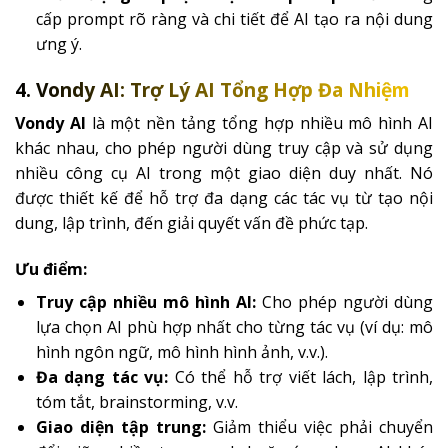
cấp prompt rõ ràng và chi tiết để AI tạo ra nội dung
ưng ý.
4. Vondy AI: Trợ Lý AI Tổng Hợp Đa Nhiệm
Vondy AI
là một nền tảng tổng hợp nhiều mô hình AI
khác nhau, cho phép người dùng truy cập và sử dụng
nhiều công cụ AI trong một giao diện duy nhất. Nó
được thiết kế để hỗ trợ đa dạng các tác vụ từ tạo nội
dung, lập trình, đến giải quyết vấn đề phức tạp.
Ưu điểm:
Truy cập nhiều mô hình AI:
Cho phép người dùng
lựa chọn AI phù hợp nhất cho từng tác vụ (ví dụ: mô
hình ngôn ngữ, mô hình hình ảnh, v.v.).
Đa dạng tác vụ:
Có thể hỗ trợ viết lách, lập trình,
tóm tắt, brainstorming, v.v.
Giao diện tập trung:
Giảm thiểu việc phải chuyển