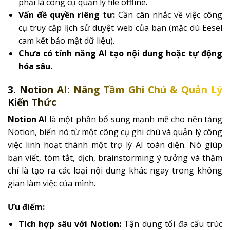
phải là công cụ quản lý file offline.
Vấn đề quyền riêng tư:
Cần cân nhắc về việc công
cụ truy cập lịch sử duyệt web của bạn (mặc dù Eesel
cam kết bảo mật dữ liệu).
Chưa có tính năng AI tạo nội dung hoặc tự động
hóa sâu.
3. Notion AI: Nâng Tầm Ghi Chú & Quản Lý
Kiến Thức
Notion AI
là một phần bổ sung mạnh mẽ cho nền tảng
Notion, biến nó từ một công cụ ghi chú và quản lý công
việc linh hoạt thành một trợ lý AI toàn diện. Nó giúp
bạn viết, tóm tắt, dịch, brainstorming ý tưởng và thậm
chí là tạo ra các loại nội dung khác ngay trong không
gian làm việc của mình.
Ưu điểm:
Tích hợp sâu với Notion:
Tận dụng tối đa cấu trúc