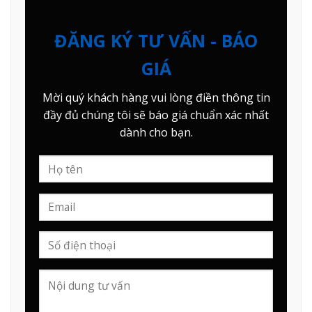
ĐĂNG KÝ TƯ VẤN - BÁO
GIÁ
Mời quý khách hàng vui lòng điền thông tin
đầy đủ chúng tôi sẽ báo giá chuẩn xác nhất
dành cho bạn.