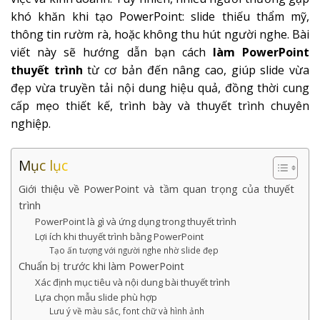
khó khăn khi tạo PowerPoint: slide thiếu thẩm mỹ,
thông tin rườm rà, hoặc không thu hút người nghe. Bài
viết này sẽ hướng dẫn bạn cách
làm PowerPoint
thuyết trình
từ cơ bản đến nâng cao, giúp slide vừa
đẹp vừa truyền tải nội dung hiệu quả, đồng thời cung
cấp mẹo thiết kế, trình bày và thuyết trình chuyên
nghiệp.
Mục lục
Giới thiệu về PowerPoint và tầm quan trọng của thuyết
trình
PowerPoint là gì và ứng dụng trong thuyết trình
Lợi ích khi thuyết trình bằng PowerPoint
Tạo ấn tượng với người nghe nhờ slide đẹp
Chuẩn bị trước khi làm PowerPoint
Xác định mục tiêu và nội dung bài thuyết trình
Lựa chọn mẫu slide phù hợp
Lưu ý về màu sắc, font chữ và hình ảnh