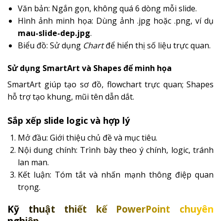
Văn bản: Ngắn gọn, không quá 6 dòng mỗi slide.
Hình ảnh minh họa: Dùng ảnh .jpg hoặc .png, ví dụ
mau-slide-dep.jpg
.
Biểu đồ: Sử dụng
Chart
để hiển thị số liệu trực quan.
Sử dụng SmartArt và Shapes để minh họa
SmartArt giúp tạo sơ đồ, flowchart trực quan; Shapes
hỗ trợ tạo khung, mũi tên dẫn dắt.
Sắp xếp slide logic và hợp lý
Mở đầu: Giới thiệu chủ đề và mục tiêu.
Nội dung chính: Trình bày theo ý chính, logic, tránh
lan man.
Kết luận: Tóm tắt và nhấn mạnh thông điệp quan
trọng.
Kỹ thuật thiết kế PowerPoint chuyên
nghiệp