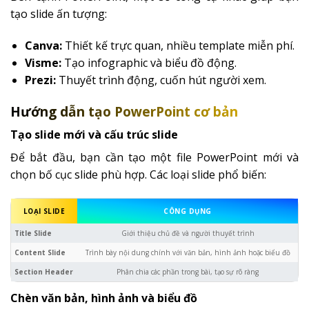
tạo slide ấn tượng:
Canva:
Thiết kế trực quan, nhiều template miễn phí.
Visme:
Tạo infographic và biểu đồ động.
Prezi:
Thuyết trình động, cuốn hút người xem.
Hướng dẫn tạo PowerPoint cơ bản
Tạo slide mới và cấu trúc slide
Để bắt đầu, bạn cần tạo một file PowerPoint mới và
chọn bố cục slide phù hợp. Các loại slide phổ biến:
LOẠI SLIDE
CÔNG DỤNG
Title Slide
Giới thiệu chủ đề và người thuyết trình
Content Slide
Trình bày nội dung chính với văn bản, hình ảnh hoặc biểu đồ
Section Header
Phân chia các phần trong bài, tạo sự rõ ràng
Chèn văn bản, hình ảnh và biểu đồ