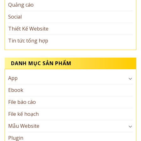
Quảng cáo
Social
Thiết Kế Website
Tin tức tổng hợp
DANH MỤC SẢN PHẨM
App
Ebook
File báo cáo
File kế hoạch
Mẫu Website
Plugin