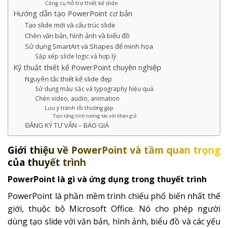
Công cụ hỗ trợ thiết kế slide
Hướng dẫn tạo PowerPoint cơ bản
Tạo slide mới và cấu trúc slide
Chèn văn bản, hình ảnh và biểu đồ
Sử dụng SmartArt và Shapes để minh họa
Sắp xếp slide logic và hợp lý
Kỹ thuật thiết kế PowerPoint chuyên nghiệp
Nguyên tắc thiết kế slide đẹp
Sử dụng màu sắc và typography hiệu quả
Chèn video, audio, animation
Lưu ý tránh lỗi thường gặp
Tips tăng tính tương tác với khán giả
ĐĂNG KÝ TƯ VẤN – BÁO GIÁ
Giới thiệu về PowerPoint và tầm quan trọng
của thuyết trình
PowerPoint là gì và ứng dụng trong thuyết trình
PowerPoint là phần mềm trình chiếu phổ biến nhất thế
giới, thuộc bộ Microsoft Office. Nó cho phép người
dùng tạo slide với văn bản, hình ảnh, biểu đồ và các yếu