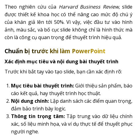
Theo nghiên cứu của
Harvard Business Review
, slide
được thiết kế khoa học có thể nâng cao mức độ chú ý
của khán giả lên tới 50%. Vì vậy, việc đầu tư vào hình
ảnh, màu sắc, và bố cục slide không chỉ là hình thức mà
còn là công cụ quan trọng để thuyết trình hiệu quả.
Chuẩn bị trước khi làm PowerPoint
Xác định mục tiêu và nội dung bài thuyết trình
Trước khi bắt tay vào tạo slide, bạn cần xác định rõ:
Mục tiêu bài thuyết trình:
Giới thiệu sản phẩm, báo
cáo kết quả, hay thuyết trình học thuật.
Nội dung chính:
Lập danh sách các điểm quan trọng,
đảm bảo trình bày logic.
Thông tin trọng tâm:
Tập trung vào dữ liệu chính
xác, số liệu minh họa, và ví dụ thực tế để thuyết phục
người nghe.