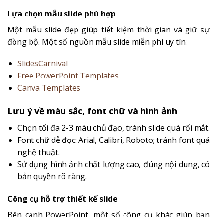
Lựa chọn mẫu slide phù hợp
Một mẫu slide đẹp giúp tiết kiệm thời gian và giữ sự
đồng bộ. Một số nguồn mẫu slide miễn phí uy tín:
SlidesCarnival
Free PowerPoint Templates
Canva Templates
Lưu ý về màu sắc, font chữ và hình ảnh
Chọn tối đa 2-3 màu chủ đạo, tránh slide quá rối mắt.
Font chữ dễ đọc: Arial, Calibri, Roboto; tránh font quá
nghệ thuật.
Sử dụng hình ảnh chất lượng cao, đúng nội dung, có
bản quyền rõ ràng.
Công cụ hỗ trợ thiết kế slide
Bên cạnh PowerPoint, một số công cụ khác giúp bạn