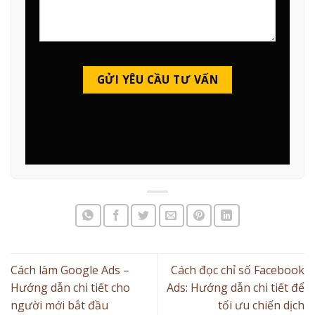
Cách làm Google Ads –
Cách đọc chỉ số Facebook
Hướng dẫn chi tiết cho
Ads: Hướng dẫn chi tiết để
người mới bắt đầu
tối ưu chiến dịch