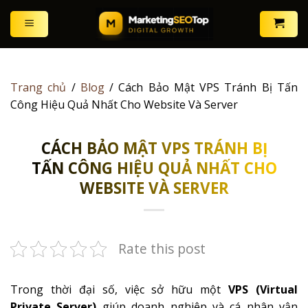
Skip
to
content
Trang chủ
/
Blog
/
Cách Bảo Mật VPS Tránh Bị Tấn
Công Hiệu Quả Nhất Cho Website Và Server
CÁCH BẢO MẬT VPS TRÁNH BỊ
TẤN CÔNG HIỆU QUẢ NHẤT CHO
WEBSITE VÀ SERVER
Rate this post
Trong thời đại số, việc sở hữu một
VPS (Virtual
Private Server)
giúp doanh nghiệp và cá nhân vận