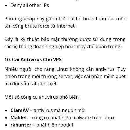
Deny all other IPs
Phương pháp này gần như loại bỏ hoàn toàn các cuộc
tấn công brute force từ Internet.
Đây là kỹ thuật bảo mật thường được sử dụng trong
các hệ thống doanh nghiệp hoặc máy chủ quan trọng.
10. Cài Antivirus Cho VPS
Nhiều người cho rằng Linux không cần antivirus. Tuy
nhiên trong môi trường server, việc cài phần mềm quét
mã độc vẫn rất cần thiết.
Một số công cụ antivirus phổ biến:
ClamAV
– antivirus mã nguồn mở
Maldet
– công cụ phát hiện malware trên Linux
rkhunter
– phát hiện rootkit