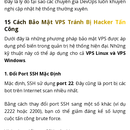
Đây là lý do tại sao các chuyên gia DevOps luôn khuyến
nghị cập nhật hệ thống thường xuyên.
15 Cách Bảo Mật VPS Tránh Bị Hacker Tấn
Công
Dưới đây là những phương pháp bảo mật VPS được áp
dụng phổ biến trong quản trị hệ thống hiện đại. Những
kỹ thuật này có thể áp dụng cho cả
VPS Linux và VPS
Windows
.
1. Đổi Port SSH Mặc Định
Mặc định, SSH sử dụng
port 22
. Đây cũng là port bị các
bot trên Internet scan nhiều nhất.
Bằng cách thay đổi port SSH sang một số khác (ví dụ
2222 hoặc 2200), bạn có thể giảm đáng kể số lượng
cuộc tấn công brute force.