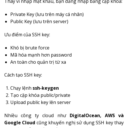
Thay vì nhập mật khẩu, bạn đăng nhập bằng cặp khóa:
Private Key (lưu trên máy cá nhân)
Public Key (lưu trên server)
Ưu điểm của SSH key:
Khó bị brute force
Mã hóa mạnh hơn password
An toàn cho quản trị từ xa
Cách tạo SSH key:
Chạy lệnh
ssh-keygen
Tạo cặp khóa public/private
Upload public key lên server
Nhiều công ty cloud như
DigitalOcean, AWS và
Google Cloud
cũng khuyến nghị sử dụng SSH key thay