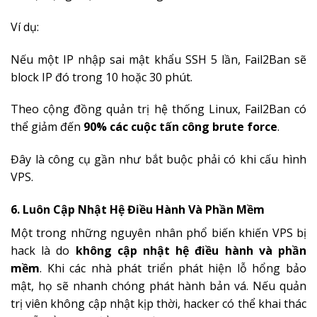
Ví dụ:
Nếu một IP nhập sai mật khẩu SSH 5 lần, Fail2Ban sẽ
block IP đó trong 10 hoặc 30 phút.
Theo cộng đồng quản trị hệ thống Linux, Fail2Ban có
thể giảm đến
90% các cuộc tấn công brute force
.
Đây là công cụ gần như bắt buộc phải có khi cấu hình
VPS.
6. Luôn Cập Nhật Hệ Điều Hành Và Phần Mềm
Một trong những nguyên nhân phổ biến khiến VPS bị
hack là do
không cập nhật hệ điều hành và phần
mềm
. Khi các nhà phát triển phát hiện lỗ hổng bảo
mật, họ sẽ nhanh chóng phát hành bản vá. Nếu quản
trị viên không cập nhật kịp thời, hacker có thể khai thác