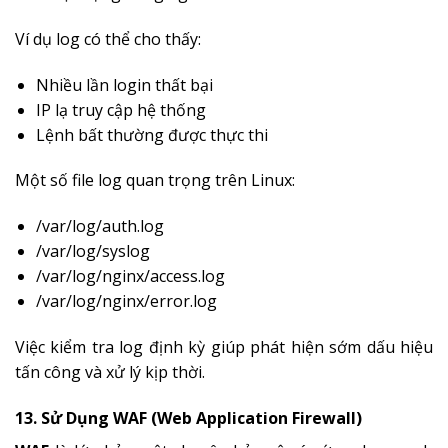
Ví dụ log có thể cho thấy:
Nhiều lần login thất bại
IP lạ truy cập hệ thống
Lệnh bất thường được thực thi
Một số file log quan trọng trên Linux:
/var/log/auth.log
/var/log/syslog
/var/log/nginx/access.log
/var/log/nginx/error.log
Việc kiểm tra log định kỳ giúp phát hiện sớm dấu hiệu
tấn công và xử lý kịp thời.
13. Sử Dụng WAF (Web Application Firewall)