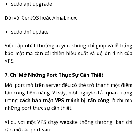
sudo apt upgrade
Đối với CentOS hoặc AlmaLinux:
sudo dnf update
Việc cập nhật thường xuyên không chỉ giúp vá lỗ hổng
bảo mật mà còn cải thiện hiệu suất và độ ổn định của
VPS.
7. Chỉ Mở Những Port Thực Sự Cần Thiết
Mỗi port mở trên server đều có thể trở thành một điểm
tấn công tiềm năng. Vì vậy, một nguyên tắc quan trọng
trong
cách bảo mật VPS tránh bị tấn công
là chỉ mở
những port thực sự cần thiết.
Ví dụ với một VPS chạy website thông thường, bạn chỉ
cần mở các port sau: