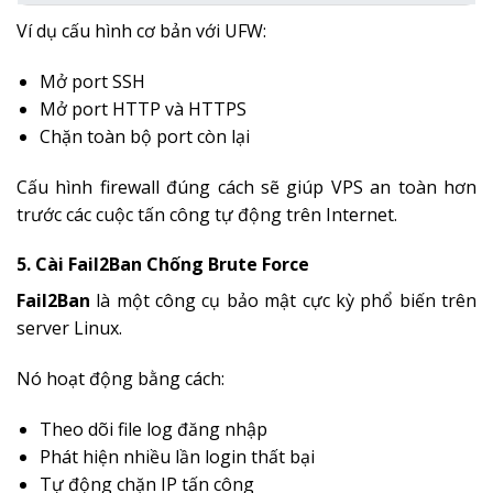
Ví dụ cấu hình cơ bản với UFW:
Mở port SSH
Mở port HTTP và HTTPS
Chặn toàn bộ port còn lại
Cấu hình firewall đúng cách sẽ giúp VPS an toàn hơn
trước các cuộc tấn công tự động trên Internet.
5. Cài Fail2Ban Chống Brute Force
Fail2Ban
là một công cụ bảo mật cực kỳ phổ biến trên
server Linux.
Nó hoạt động bằng cách:
Theo dõi file log đăng nhập
Phát hiện nhiều lần login thất bại
Tự động chặn IP tấn công