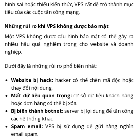
hình sai hoặc thiếu kiến thức, VPS rất dễ trở thành mục
tiêu của các cuộc tấn công mạng.
Những rủi ro khi VPS không được bảo mật
Một VPS không được cấu hình bảo mật có thể gây ra
nhiều hậu quả nghiêm trọng cho website và doanh
nghiệp.
Dưới đây là những rủi ro phổ biến nhất:
Website bị hack:
hacker có thể chèn mã độc hoặc
thay đổi nội dung.
Mất dữ liệu quan trọng:
cơ sở dữ liệu khách hàng
hoặc đơn hàng có thể bị xóa.
Bị biến thành botnet:
server bị lợi dụng để tấn công
các hệ thống khác.
Spam email:
VPS bị sử dụng để gửi hàng nghìn
email spam.