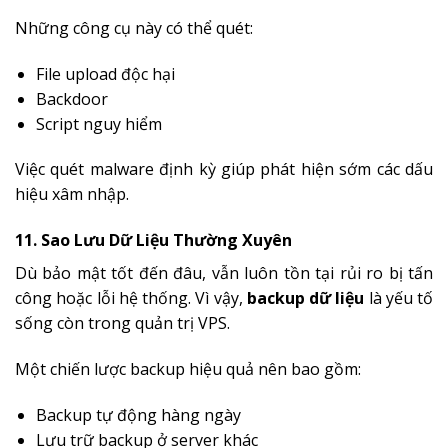
Những công cụ này có thể quét:
File upload độc hại
Backdoor
Script nguy hiểm
Việc quét malware định kỳ giúp phát hiện sớm các dấu
hiệu xâm nhập.
11. Sao Lưu Dữ Liệu Thường Xuyên
Dù bảo mật tốt đến đâu, vẫn luôn tồn tại rủi ro bị tấn
công hoặc lỗi hệ thống. Vì vậy,
backup dữ liệu
là yếu tố
sống còn trong quản trị VPS.
Một chiến lược backup hiệu quả nên bao gồm:
Backup tự động hàng ngày
Lưu trữ backup ở server khác