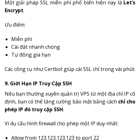
Một giải pháp SSL miễn phí phổ biến hiện nay là
Let’s
Encrypt
.
Ưu điểm:
Miễn phí
Cài đặt nhanh chóng
Tự động gia hạn
Các công cụ như Certbot giúp cài SSL chỉ trong vài phút.
9. Giới Hạn IP Truy Cập SSH
Nếu bạn thường xuyên quản trị VPS từ một địa chỉ IP cố
định, bạn có thể tăng cường bảo mật bằng cách
chỉ cho
phép IP đó truy cập SSH
.
Ví dụ cấu hình firewall cho phép một IP duy nhất:
Allow from 123.123.123.123 to port 22