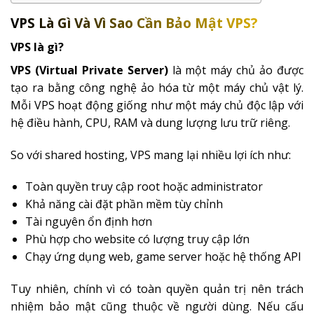
VPS Là Gì Và Vì Sao Cần Bảo Mật VPS?
VPS là gì?
VPS (Virtual Private Server)
là một máy chủ ảo được
tạo ra bằng công nghệ ảo hóa từ một máy chủ vật lý.
Mỗi VPS hoạt động giống như một máy chủ độc lập với
hệ điều hành, CPU, RAM và dung lượng lưu trữ riêng.
So với shared hosting, VPS mang lại nhiều lợi ích như:
Toàn quyền truy cập root hoặc administrator
Khả năng cài đặt phần mềm tùy chỉnh
Tài nguyên ổn định hơn
Phù hợp cho website có lượng truy cập lớn
Chạy ứng dụng web, game server hoặc hệ thống API
Tuy nhiên, chính vì có toàn quyền quản trị nên trách
nhiệm bảo mật cũng thuộc về người dùng. Nếu cấu