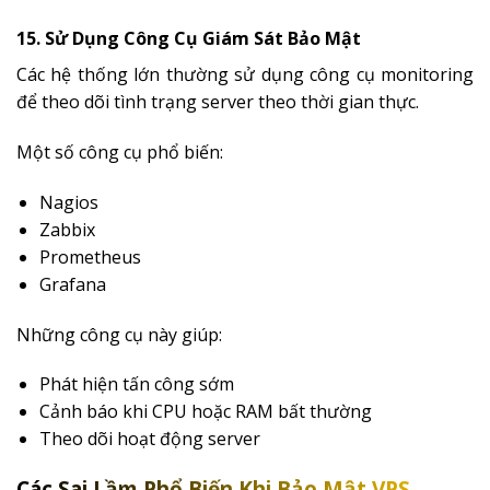
15. Sử Dụng Công Cụ Giám Sát Bảo Mật
Các hệ thống lớn thường sử dụng công cụ monitoring
để theo dõi tình trạng server theo thời gian thực.
Một số công cụ phổ biến:
Nagios
Zabbix
Prometheus
Grafana
Những công cụ này giúp:
Phát hiện tấn công sớm
Cảnh báo khi CPU hoặc RAM bất thường
Theo dõi hoạt động server
Các Sai Lầm Phổ Biến Khi Bảo Mật VPS