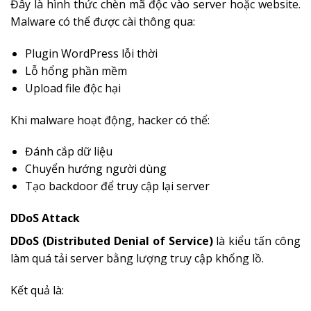
Đây là hình thức chèn mã độc vào server hoặc website.
Malware có thể được cài thông qua:
Plugin WordPress lỗi thời
Lỗ hổng phần mềm
Upload file độc hại
Khi malware hoạt động, hacker có thể:
Đánh cắp dữ liệu
Chuyển hướng người dùng
Tạo backdoor để truy cập lại server
DDoS Attack
DDoS (Distributed Denial of Service)
là kiểu tấn công
làm quá tải server bằng lượng truy cập khổng lồ.
Kết quả là: