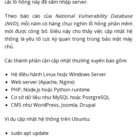
các lỗ hổng này để xâm nhập server.
Theo báo cáo của
National Vulnerability Database
(NVD)
, mỗi năm có hàng chục nghìn lỗ hổng phần mềm
mới được công bố. Điều này cho thấy việc cập nhật hệ
thống là yếu tố cực kỳ quan trọng trong bảo mật máy
chủ.
Các thành phần cần cập nhật thường xuyên bao gồm:
Hệ điều hành Linux hoặc Windows Server
Web server (Apache, Nginx)
PHP, Node.js hoặc Python runtime
Cơ sở dữ liệu như MySQL hoặc PostgreSQL
CMS như WordPress, Joomla, Drupal
Ví dụ cập nhật hệ thống trên Ubuntu:
sudo apt update