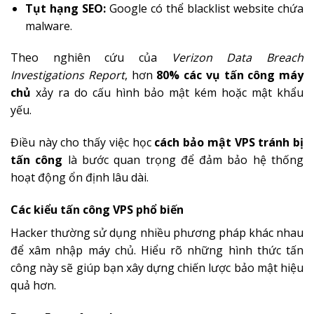
Tụt hạng SEO:
Google có thể blacklist website chứa
malware.
Theo nghiên cứu của
Verizon Data Breach
Investigations Report
, hơn
80% các vụ tấn công máy
chủ
xảy ra do cấu hình bảo mật kém hoặc mật khẩu
yếu.
Điều này cho thấy việc học
cách bảo mật VPS tránh bị
tấn công
là bước quan trọng để đảm bảo hệ thống
hoạt động ổn định lâu dài.
Các kiểu tấn công VPS phổ biến
Hacker thường sử dụng nhiều phương pháp khác nhau
để xâm nhập máy chủ. Hiểu rõ những hình thức tấn
công này sẽ giúp bạn xây dựng chiến lược bảo mật hiệu
quả hơn.