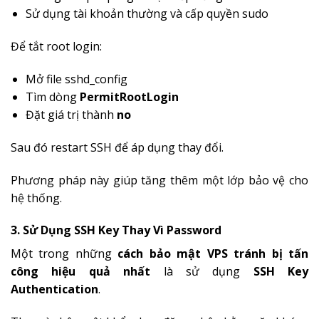
Sử dụng tài khoản thường và cấp quyền sudo
Để tắt root login:
Mở file sshd_config
Tìm dòng
PermitRootLogin
Đặt giá trị thành
no
Sau đó restart SSH để áp dụng thay đổi.
Phương pháp này giúp tăng thêm một lớp bảo vệ cho
hệ thống.
3. Sử Dụng SSH Key Thay Vì Password
Một trong những
cách bảo mật VPS tránh bị tấn
công hiệu quả nhất
là sử dụng
SSH Key
Authentication
.