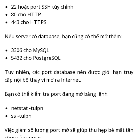
22 hoặc port SSH tùy chỉnh
80 cho HTTP
443 cho HTTPS
Nếu server có database, bạn cũng có thể mở thêm:
3306 cho MySQL
5432 cho PostgreSQL
Tuy nhiên, các port database nên được giới hạn truy
cập nội bộ thay vì mở ra Internet.
Bạn có thể kiểm tra port đang mở bằng lệnh:
netstat -tulpn
ss -tulpn
Việc giảm số lượng port mở sẽ giúp thu hẹp bề mặt tấn
công của server.