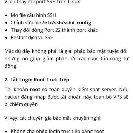
Ví dụ thay đổi port SSH trên Linux:
Mở file cấu hình SSH
Chỉnh sửa file
/etc/ssh/sshd_config
Thay đổi dòng Port 22 thành port khác
Restart dịch vụ SSH
Mặc dù đây không phải là giải pháp bảo mật tuyệt đối,
nhưng nó giúp giảm phần lớn các cuộc tấn công tự
động.
2. Tắt Login Root Trực Tiếp
Tài khoản
root
có toàn quyền kiểm soát server. Nếu
hacker đăng nhập được tài khoản này, toàn bộ VPS sẽ
bị chiếm quyền.
Vì vậy, các chuyên gia bảo mật khuyến nghị:
Không cho phép login trực tiếp bằng root