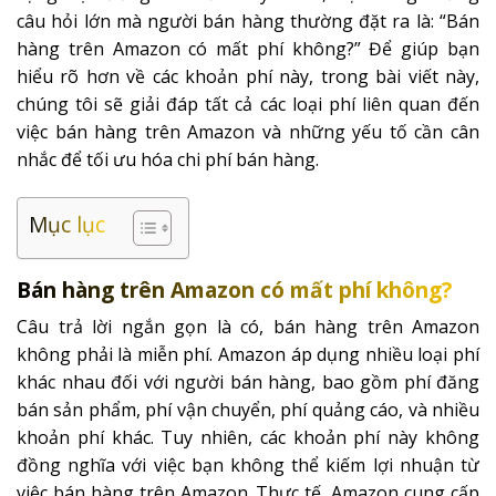
câu hỏi lớn mà người bán hàng thường đặt ra là: “Bán
hàng trên Amazon có mất phí không?” Để giúp bạn
hiểu rõ hơn về các khoản phí này, trong bài viết này,
chúng tôi sẽ giải đáp tất cả các loại phí liên quan đến
việc bán hàng trên Amazon và những yếu tố cần cân
nhắc để tối ưu hóa chi phí bán hàng.
Mục lục
Bán hàng trên Amazon có mất phí không?
Câu trả lời ngắn gọn là có, bán hàng trên Amazon
không phải là miễn phí. Amazon áp dụng nhiều loại phí
khác nhau đối với người bán hàng, bao gồm phí đăng
bán sản phẩm, phí vận chuyển, phí quảng cáo, và nhiều
khoản phí khác. Tuy nhiên, các khoản phí này không
đồng nghĩa với việc bạn không thể kiếm lợi nhuận từ
việc bán hàng trên Amazon. Thực tế, Amazon cung cấp