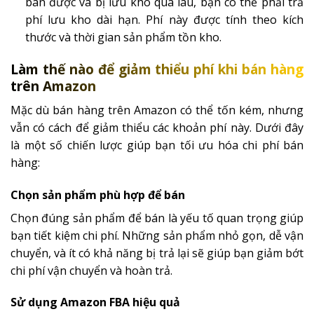
bán được và bị lưu kho quá lâu, bạn có thể phải trả
phí lưu kho dài hạn. Phí này được tính theo kích
thước và thời gian sản phẩm tồn kho.
Làm thế nào để giảm thiểu phí khi bán hàng
trên Amazon
Mặc dù bán hàng trên Amazon có thể tốn kém, nhưng
vẫn có cách để giảm thiểu các khoản phí này. Dưới đây
là một số chiến lược giúp bạn tối ưu hóa chi phí bán
hàng:
Chọn sản phẩm phù hợp để bán
Chọn đúng sản phẩm để bán là yếu tố quan trọng giúp
bạn tiết kiệm chi phí. Những sản phẩm nhỏ gọn, dễ vận
chuyển, và ít có khả năng bị trả lại sẽ giúp bạn giảm bớt
chi phí vận chuyển và hoàn trả.
Sử dụng Amazon FBA hiệu quả