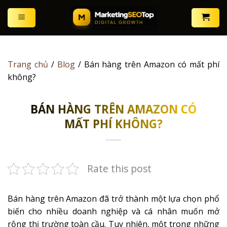
Skip
to
content
Trang chủ
/
Blog
/
Bán hàng trên Amazon có mất phí
không?
BÁN HÀNG TRÊN AMAZON CÓ
MẤT PHÍ KHÔNG?
Rate this post
Bán hàng trên Amazon đã trở thành một lựa chọn phổ
biến cho nhiều doanh nghiệp và cá nhân muốn mở
rộng thị trường toàn cầu. Tuy nhiên, một trong những