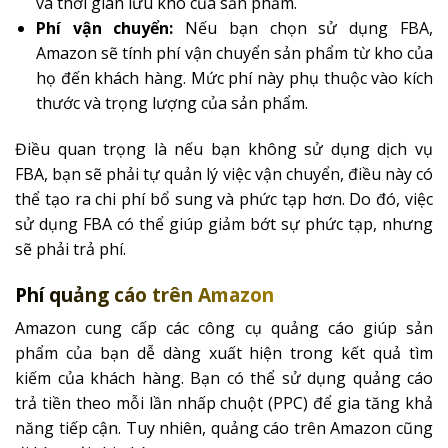
và thời gian lưu kho của sản phẩm.
Phí vận chuyển:
Nếu bạn chọn sử dụng FBA,
Amazon sẽ tính phí vận chuyển sản phẩm từ kho của
họ đến khách hàng. Mức phí này phụ thuộc vào kích
thước và trọng lượng của sản phẩm.
Điều quan trọng là nếu bạn không sử dụng dịch vụ
FBA, bạn sẽ phải tự quản lý việc vận chuyển, điều này có
thể tạo ra chi phí bổ sung và phức tạp hơn. Do đó, việc
sử dụng FBA có thể giúp giảm bớt sự phức tạp, nhưng
sẽ phải trả phí.
Phí quảng cáo trên Amazon
Amazon cung cấp các công cụ quảng cáo giúp sản
phẩm của bạn dễ dàng xuất hiện trong kết quả tìm
kiếm của khách hàng. Bạn có thể sử dụng quảng cáo
trả tiền theo mỗi lần nhấp chuột (PPC) để gia tăng khả
năng tiếp cận. Tuy nhiên, quảng cáo trên Amazon cũng