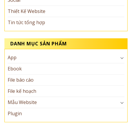
Social
Thiết Kế Website
Tin tức tổng hợp
DANH MỤC SẢN PHẨM
App
Ebook
File báo cáo
File kế hoạch
Mẫu Website
Plugin