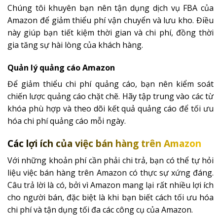
Chúng tôi khuyên bạn nên tận dụng dịch vụ FBA của
Amazon để giảm thiểu phí vận chuyển và lưu kho. Điều
này giúp bạn tiết kiệm thời gian và chi phí, đồng thời
gia tăng sự hài lòng của khách hàng.
Quản lý quảng cáo Amazon
Để giảm thiểu chi phí quảng cáo, bạn nên kiểm soát
chiến lược quảng cáo chặt chẽ. Hãy tập trung vào các từ
khóa phù hợp và theo dõi kết quả quảng cáo để tối ưu
hóa chi phí quảng cáo mỗi ngày.
Các lợi ích của việc bán hàng trên Amazon
Với những khoản phí cần phải chi trả, bạn có thể tự hỏi
liệu việc bán hàng trên Amazon có thực sự xứng đáng.
Câu trả lời là có, bởi vì Amazon mang lại rất nhiều lợi ích
cho người bán, đặc biệt là khi bạn biết cách tối ưu hóa
chi phí và tận dụng tối đa các công cụ của Amazon.