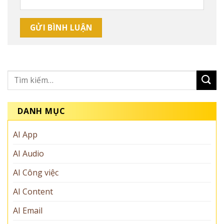
DANH MỤC
AI App
AI Audio
AI Công việc
AI Content
AI Email