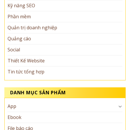
Kỹ năng SEO
Phần mềm
Quản trị doanh nghiệp
Quảng cáo
Social
Thiết Kế Website
Tin tức tổng hợp
DANH MỤC SẢN PHẨM
App
Ebook
File báo cáo