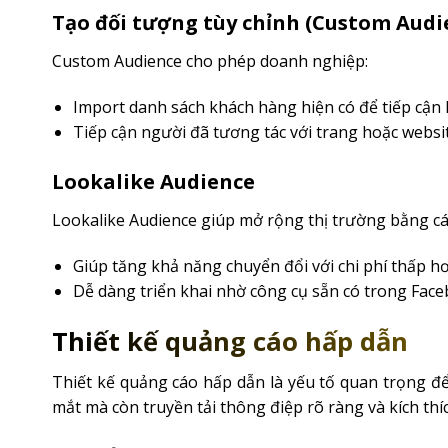
Tạo đối tượng tùy chỉnh (Custom Audi
Custom Audience cho phép doanh nghiệp:
Import danh sách khách hàng hiện có để tiếp cận lạ
Tiếp cận người đã tương tác với trang hoặc websit
Lookalike Audience
Lookalike Audience giúp mở rộng thị trường bằng cá
Giúp tăng khả năng chuyển đổi với chi phí thấp hơ
Dễ dàng triển khai nhờ công cụ sẵn có trong Fac
Thiết kế quảng cáo hấp dẫn
Thiết kế quảng cáo hấp dẫn là yếu tố quan trọng đ
mắt mà còn truyền tải thông điệp rõ ràng và kích th