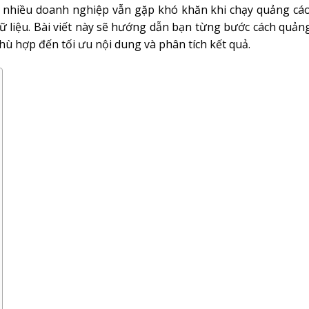
n, nhiều doanh nghiệp vẫn gặp khó khăn khi chạy quảng cáo
 dữ liệu. Bài viết này sẽ hướng dẫn bạn từng bước cách quản
hù hợp đến tối ưu nội dung và phân tích kết quả.