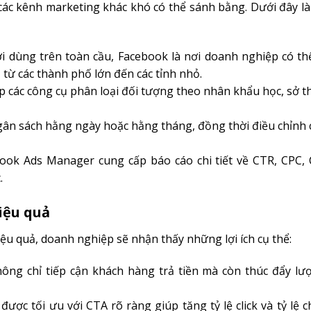
các kênh marketing khác khó có thể sánh bằng. Dưới đây l
i dùng trên toàn cầu, Facebook là nơi doanh nghiệp có thể
từ các thành phố lớn đến các tỉnh nhỏ.
 các công cụ phân loại đối tượng theo nhân khẩu học, sở t
gân sách hằng ngày hoặc hằng tháng, đồng thời điều chỉnh 
ok Ads Manager cung cấp báo cáo chi tiết về CTR, CPC, 
.
iệu quả
iệu quả, doanh nghiệp sẽ nhận thấy những lợi ích cụ thể:
ng chỉ tiếp cận khách hàng trả tiền mà còn thúc đẩy lượt
ược tối ưu với CTA rõ ràng giúp tăng tỷ lệ click và tỷ lệ 