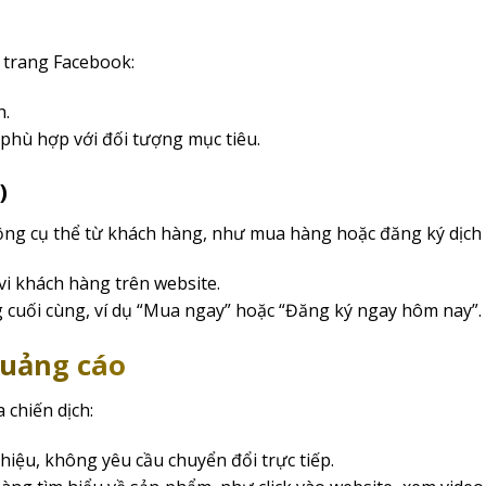
o trang Facebook:
h.
 phù hợp với đối tượng mục tiêu.
)
động cụ thể từ khách hàng, như mua hàng hoặc đăng ký dịch 
vi khách hàng trên website.
cuối cùng, ví dụ “Mua ngay” hoặc “Đăng ký ngay hôm nay”.
quảng cáo
 chiến dịch:
iệu, không yêu cầu chuyển đổi trực tiếp.