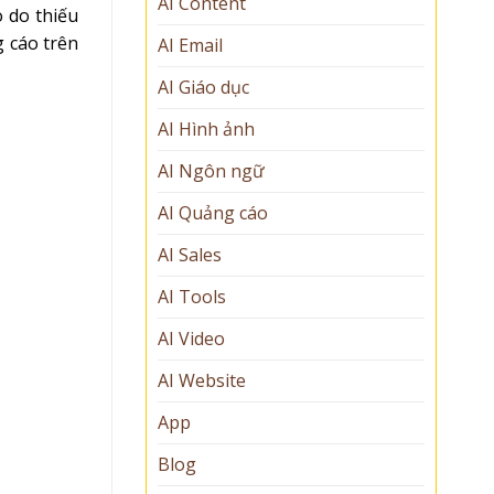
AI Content
 do thiếu
g cáo trên
AI Email
AI Giáo dục
AI Hình ảnh
AI Ngôn ngữ
AI Quảng cáo
AI Sales
AI Tools
AI Video
AI Website
App
Blog