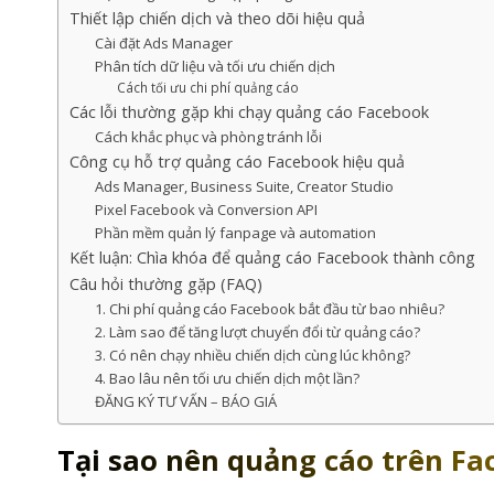
Thiết lập chiến dịch và theo dõi hiệu quả
Cài đặt Ads Manager
Phân tích dữ liệu và tối ưu chiến dịch
Cách tối ưu chi phí quảng cáo
Các lỗi thường gặp khi chạy quảng cáo Facebook
Cách khắc phục và phòng tránh lỗi
Công cụ hỗ trợ quảng cáo Facebook hiệu quả
Ads Manager, Business Suite, Creator Studio
Pixel Facebook và Conversion API
Phần mềm quản lý fanpage và automation
Kết luận: Chìa khóa để quảng cáo Facebook thành công
Câu hỏi thường gặp (FAQ)
1. Chi phí quảng cáo Facebook bắt đầu từ bao nhiêu?
2. Làm sao để tăng lượt chuyển đổi từ quảng cáo?
3. Có nên chạy nhiều chiến dịch cùng lúc không?
4. Bao lâu nên tối ưu chiến dịch một lần?
ĐĂNG KÝ TƯ VẤN – BÁO GIÁ
Tại sao nên quảng cáo trên F