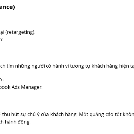
ence)
i (retargeting).
e.
ch tìm những người có hành vi tương tự khách hàng hiện tạ
n.
ebook Ads Manager.
ể thu hút sự chú ý của khách hàng. Một quảng cáo tốt khôn
ích hành động.