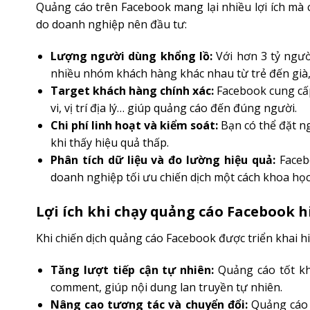
Quảng cáo trên Facebook mang lại nhiều lợi ích mà 
do doanh nghiệp nên đầu tư:
Lượng người dùng khổng lồ:
Với hơn 3 tỷ ngườ
nhiều nhóm khách hàng khác nhau từ trẻ đến già, 
Target khách hàng chính xác:
Facebook cung cấp
vi, vị trí địa lý… giúp quảng cáo đến đúng người.
Chi phí linh hoạt và kiểm soát:
Bạn có thể đặt n
khi thấy hiệu quả thấp.
Phân tích dữ liệu và đo lường hiệu quả:
Facebo
doanh nghiệp tối ưu chiến dịch một cách khoa học
Lợi ích khi chạy quảng cáo Facebook h
Khi chiến dịch quảng cáo Facebook được triển khai h
Tăng lượt tiếp cận tự nhiên:
Quảng cáo tốt khô
comment, giúp nội dung lan truyền tự nhiên.
Nâng cao tương tác và chuyển đổi:
Quảng cáo đ