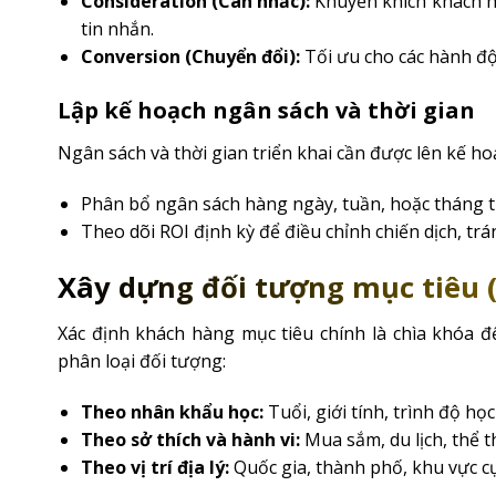
Consideration (Cân nhắc):
Khuyến khích khách hà
tin nhắn.
Conversion (Chuyển đổi):
Tối ưu cho các hành độ
Lập kế hoạch ngân sách và thời gian
Ngân sách và thời gian triển khai cần được lên kế hoạc
Phân bổ ngân sách hàng ngày, tuần, hoặc tháng t
Theo dõi ROI định kỳ để điều chỉnh chiến dịch, trán
Xây dựng đối tượng mục tiêu 
Xác định khách hàng mục tiêu chính là chìa khóa 
phân loại đối tượng:
Theo nhân khẩu học:
Tuổi, giới tính, trình độ họ
Theo sở thích và hành vi:
Mua sắm, du lịch, thể t
Theo vị trí địa lý:
Quốc gia, thành phố, khu vực cụ