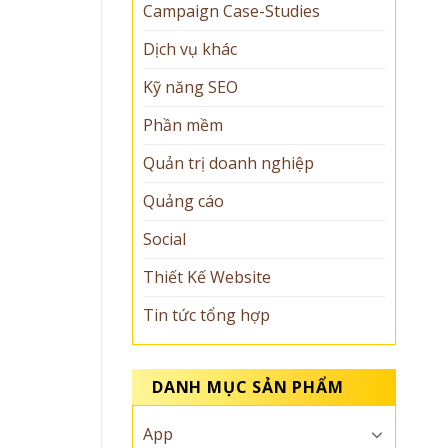
Campaign Case-Studies
Dịch vụ khác
Kỹ năng SEO
Phần mềm
Quản trị doanh nghiệp
Quảng cáo
Social
Thiết Kế Website
Tin tức tổng hợp
DANH MỤC SẢN PHẨM
App