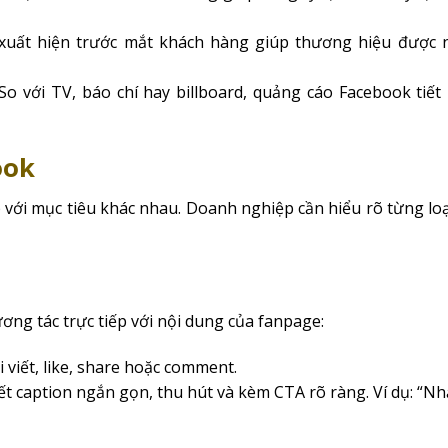
uất hiện trước mắt khách hàng giúp thương hiệu được 
So với TV, báo chí hay billboard, quảng cáo Facebook tiết
ook
với mục tiêu khác nhau. Doanh nghiệp cần hiểu rõ từng loạ
ương tác trực tiếp với nội dung của fanpage:
viết, like, share hoặc comment.
ết caption ngắn gọn, thu hút và kèm CTA rõ ràng. Ví dụ: “N