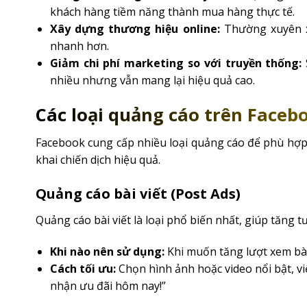
khách hàng tiềm năng thành mua hàng thực tế.
Xây dựng thương hiệu online:
Thường xuyên x
nhanh hơn.
Giảm chi phí marketing so với truyền thống:
nhiều nhưng vẫn mang lại hiệu quả cao.
Các loại quảng cáo trên Faceb
Facebook cung cấp nhiều loại quảng cáo để phù hợp 
khai chiến dịch hiệu quả.
Quảng cáo bài viết (Post Ads)
Quảng cáo bài viết là loại phổ biến nhất, giúp tăng t
Khi nào nên sử dụng:
Khi muốn tăng lượt xem bài 
Cách tối ưu:
Chọn hình ảnh hoặc video nổi bật, vi
nhận ưu đãi hôm nay!”