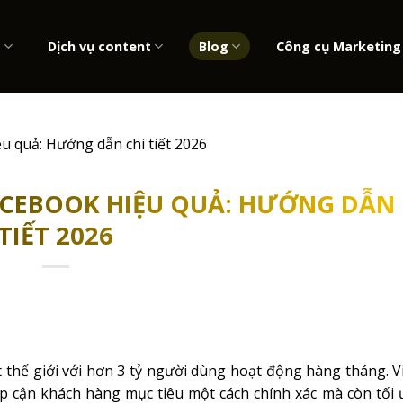
b
Dịch vụ content
Blog
Công cụ Marketing
u quả: Hướng dẫn chi tiết 2026
CEBOOK HIỆU QUẢ: HƯỚNG DẪN 
TIẾT 2026
 thế giới với hơn 3 tỷ người dùng hoạt động hàng tháng. 
p cận khách hàng mục tiêu một cách chính xác mà còn tối ư