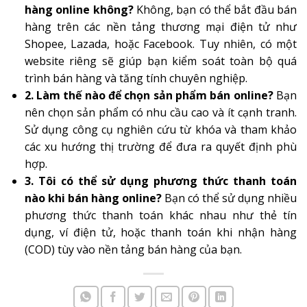
hàng online không?
Không, bạn có thể bắt đầu bán
hàng trên các nền tảng thương mại điện tử như
Shopee, Lazada, hoặc Facebook. Tuy nhiên, có một
website riêng sẽ giúp bạn kiểm soát toàn bộ quá
trình bán hàng và tăng tính chuyên nghiệp.
2. Làm thế nào để chọn sản phẩm bán online?
Bạn
nên chọn sản phẩm có nhu cầu cao và ít cạnh tranh.
Sử dụng công cụ nghiên cứu từ khóa và tham khảo
các xu hướng thị trường để đưa ra quyết định phù
hợp.
3. Tôi có thể sử dụng phương thức thanh toán
nào khi bán hàng online?
Bạn có thể sử dụng nhiều
phương thức thanh toán khác nhau như thẻ tín
dụng, ví điện tử, hoặc thanh toán khi nhận hàng
(COD) tùy vào nền tảng bán hàng của bạn.