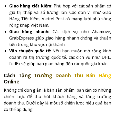
Giao hàng tiết kiệm:
Phù hợp với các sản phẩm có
giá trị thấp và số lượng lớn. Các đơn vị như Giao
Hàng Tiết Kiệm, Viettel Post có mạng lưới phủ sóng
rộng khắp Việt Nam.
Giao hàng nhanh:
Các dịch vụ như Ahamove,
GrabExpress giúp giao hàng nhanh chóng và thuận
tiện trong khu vực nội thành.
Vận chuyển quốc tế:
Nếu bạn muốn mở rộng kinh
doanh ra thị trường quốc tế, các dịch vụ như DHL,
FedEx sẽ giúp bạn giao hàng đến các quốc gia khác.
Cách Tăng Trưởng Doanh Thu Bán Hàng
Online
Không chỉ đơn giản là bán sản phẩm, bạn cần có những
chiến lược để thu hút khách hàng và tăng trưởng
doanh thu. Dưới đây là một số chiến lược hiệu quả bạn
có thể áp dụng.