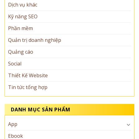
Dịch vụ khác
Kỹ năng SEO
Phần mềm
Quản trị doanh nghiệp
Quảng cáo
Social
Thiết Kế Website
Tin tức tổng hợp
DANH MỤC SẢN PHẨM
App
Ebook