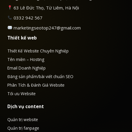
63 Lê Đức Thọ, Từ Liêm, Hà Nội
0332 942 567
marketingseotop247@gmail.com
Thiết kế web
Thiết Kế Website Chuyên Nghiệp
Tên miền – Hosting
Email Doanh Nghiệp
Đăng sản phẩm/bài viết chuẩn SEO
Phân Tích & Đánh Giá Website
Tối ưu Website
Dịch vụ content
Quản trị website
Quản trị fanpage