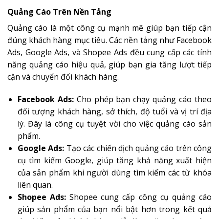
Quảng Cáo Trên Nền Tảng
Quảng cáo là một công cụ mạnh mẽ giúp bạn tiếp cận
đúng khách hàng mục tiêu. Các nền tảng như Facebook
Ads, Google Ads, và Shopee Ads đều cung cấp các tính
năng quảng cáo hiệu quả, giúp bạn gia tăng lượt tiếp
cận và chuyển đổi khách hàng.
Facebook Ads:
Cho phép bạn chạy quảng cáo theo
đối tượng khách hàng, sở thích, độ tuổi và vị trí địa
lý. Đây là công cụ tuyệt vời cho việc quảng cáo sản
phẩm.
Google Ads:
Tạo các chiến dịch quảng cáo trên công
cụ tìm kiếm Google, giúp tăng khả năng xuất hiện
của sản phẩm khi người dùng tìm kiếm các từ khóa
liên quan.
Shopee Ads:
Shopee cung cấp công cụ quảng cáo
giúp sản phẩm của bạn nổi bật hơn trong kết quả