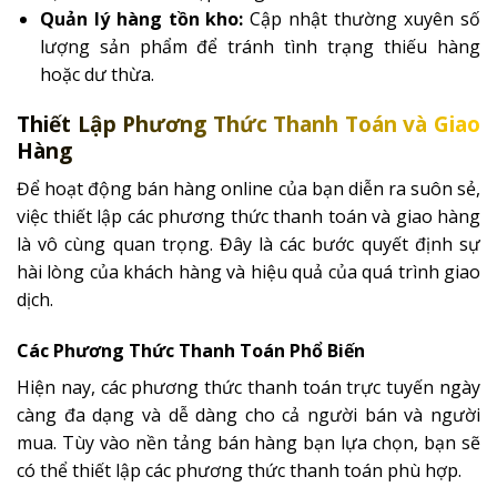
Quản lý hàng tồn kho:
Cập nhật thường xuyên số
lượng sản phẩm để tránh tình trạng thiếu hàng
hoặc dư thừa.
Thiết Lập Phương Thức Thanh Toán và Giao
Hàng
Để hoạt động bán hàng online của bạn diễn ra suôn sẻ,
việc thiết lập các phương thức thanh toán và giao hàng
là vô cùng quan trọng. Đây là các bước quyết định sự
hài lòng của khách hàng và hiệu quả của quá trình giao
dịch.
Các Phương Thức Thanh Toán Phổ Biến
Hiện nay, các phương thức thanh toán trực tuyến ngày
càng đa dạng và dễ dàng cho cả người bán và người
mua. Tùy vào nền tảng bán hàng bạn lựa chọn, bạn sẽ
có thể thiết lập các phương thức thanh toán phù hợp.