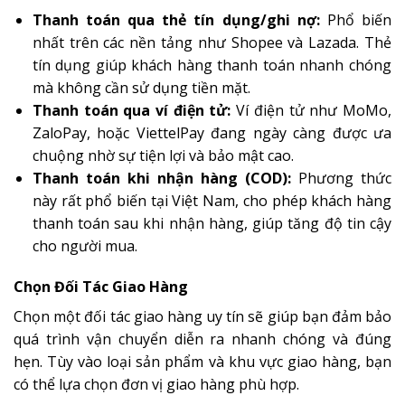
Thanh toán qua thẻ tín dụng/ghi nợ:
Phổ biến
nhất trên các nền tảng như Shopee và Lazada. Thẻ
tín dụng giúp khách hàng thanh toán nhanh chóng
mà không cần sử dụng tiền mặt.
Thanh toán qua ví điện tử:
Ví điện tử như MoMo,
ZaloPay, hoặc ViettelPay đang ngày càng được ưa
chuộng nhờ sự tiện lợi và bảo mật cao.
Thanh toán khi nhận hàng (COD):
Phương thức
này rất phổ biến tại Việt Nam, cho phép khách hàng
thanh toán sau khi nhận hàng, giúp tăng độ tin cậy
cho người mua.
Chọn Đối Tác Giao Hàng
Chọn một đối tác giao hàng uy tín sẽ giúp bạn đảm bảo
quá trình vận chuyển diễn ra nhanh chóng và đúng
hẹn. Tùy vào loại sản phẩm và khu vực giao hàng, bạn
có thể lựa chọn đơn vị giao hàng phù hợp.