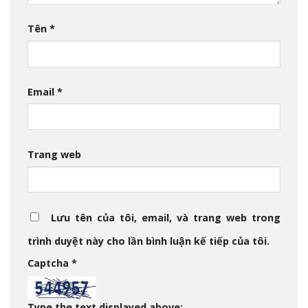
Tên
*
Email
*
Trang web
Lưu tên của tôi, email, và trang web trong
trình duyệt này cho lần bình luận kế tiếp của tôi.
Captcha
*
Type the text displayed above: