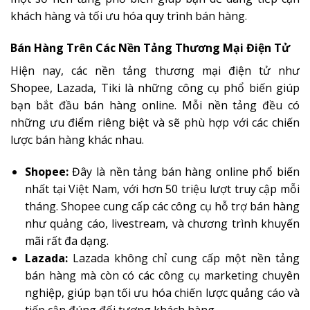
khách hàng và tối ưu hóa quy trình bán hàng.
Bán Hàng Trên Các Nền Tảng Thương Mại Điện Tử
Hiện nay, các nền tảng thương mại điện tử như
Shopee, Lazada, Tiki là những công cụ phổ biến giúp
bạn bắt đầu bán hàng online. Mỗi nền tảng đều có
những ưu điểm riêng biệt và sẽ phù hợp với các chiến
lược bán hàng khác nhau.
Shopee:
Đây là nền tảng bán hàng online phổ biến
nhất tại Việt Nam, với hơn 50 triệu lượt truy cập mỗi
tháng. Shopee cung cấp các công cụ hỗ trợ bán hàng
như quảng cáo, livestream, và chương trình khuyến
mãi rất đa dạng.
Lazada:
Lazada không chỉ cung cấp một nền tảng
bán hàng mà còn có các công cụ marketing chuyên
nghiệp, giúp bạn tối ưu hóa chiến lược quảng cáo và
tiếp cận đúng đối tượng khách hàng.