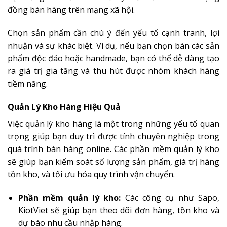
đồng bán hàng trên mạng xã hội.
Chọn sản phẩm cần chú ý đến yếu tố cạnh tranh, lợi
nhuận và sự khác biệt. Ví dụ, nếu bạn chọn bán các sản
phẩm độc đáo hoặc handmade, bạn có thể dễ dàng tạo
ra giá trị gia tăng và thu hút được nhóm khách hàng
tiềm năng.
Quản Lý Kho Hàng Hiệu Quả
Việc quản lý kho hàng là một trong những yếu tố quan
trọng giúp bạn duy trì được tính chuyên nghiệp trong
quá trình bán hàng online. Các phần mềm quản lý kho
sẽ giúp bạn kiểm soát số lượng sản phẩm, giá trị hàng
tồn kho, và tối ưu hóa quy trình vận chuyển.
Phần mềm quản lý kho:
Các công cụ như Sapo,
KiotViet sẽ giúp bạn theo dõi đơn hàng, tồn kho và
dự báo nhu cầu nhập hàng.