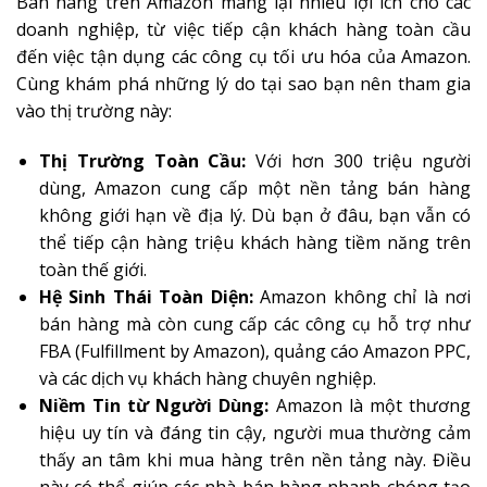
Bán hàng trên Amazon mang lại nhiều lợi ích cho các
doanh nghiệp, từ việc tiếp cận khách hàng toàn cầu
đến việc tận dụng các công cụ tối ưu hóa của Amazon.
Cùng khám phá những lý do tại sao bạn nên tham gia
vào thị trường này:
Thị Trường Toàn Cầu:
Với hơn 300 triệu người
dùng, Amazon cung cấp một nền tảng bán hàng
không giới hạn về địa lý. Dù bạn ở đâu, bạn vẫn có
thể tiếp cận hàng triệu khách hàng tiềm năng trên
toàn thế giới.
Hệ Sinh Thái Toàn Diện:
Amazon không chỉ là nơi
bán hàng mà còn cung cấp các công cụ hỗ trợ như
FBA (Fulfillment by Amazon), quảng cáo Amazon PPC,
và các dịch vụ khách hàng chuyên nghiệp.
Niềm Tin từ Người Dùng:
Amazon là một thương
hiệu uy tín và đáng tin cậy, người mua thường cảm
thấy an tâm khi mua hàng trên nền tảng này. Điều
này có thể giúp các nhà bán hàng nhanh chóng tạo