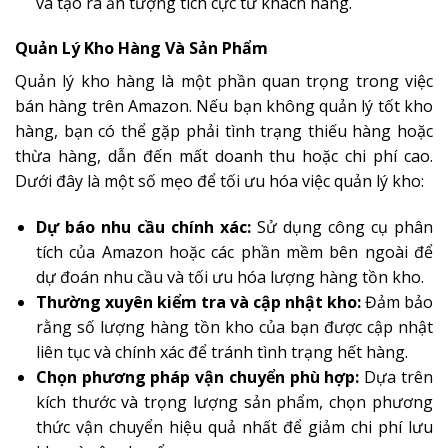
và tạo ra ấn tượng tích cực từ khách hàng.
Quản Lý Kho Hàng Và Sản Phẩm
Quản lý kho hàng là một phần quan trọng trong việc
bán hàng trên Amazon. Nếu bạn không quản lý tốt kho
hàng, bạn có thể gặp phải tình trạng thiếu hàng hoặc
thừa hàng, dẫn đến mất doanh thu hoặc chi phí cao.
Dưới đây là một số mẹo để tối ưu hóa việc quản lý kho:
Dự báo nhu cầu chính xác:
Sử dụng công cụ phân
tích của Amazon hoặc các phần mềm bên ngoài để
dự đoán nhu cầu và tối ưu hóa lượng hàng tồn kho.
Thường xuyên kiểm tra và cập nhật kho:
Đảm bảo
rằng số lượng hàng tồn kho của bạn được cập nhật
liên tục và chính xác để tránh tình trạng hết hàng.
Chọn phương pháp vận chuyển phù hợp:
Dựa trên
kích thước và trọng lượng sản phẩm, chọn phương
thức vận chuyển hiệu quả nhất để giảm chi phí lưu