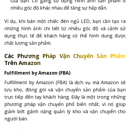
của bạn. Cố gắng sử dụng hình ảnh sản phẩm ở
nhiều góc độ khác nhau để tăng sự hấp dẫn.
Ví dụ, khi bán một chiếc đèn ngủ LED, bạn cần tạo ra
những hình ảnh chi tiết từ nhiều góc độ và cảnh sử
dụng thực tế để khách hàng có thể hình dung được
chất lượng sản phẩm.
Các Phương Pháp Vận Chuyển Sản Phẩm
Trên Amazon
Fulfillment by Amazon (FBA)
Fulfillment by Amazon (FBA) là dịch vụ mà Amazon sẽ
lưu kho, đóng gói và vận chuyển sản phẩm của bạn
trực tiếp đến tay khách hàng. Đây là một trong những
phương pháp vận chuyển phổ biến nhất, vì nó giúp
giảm bớt gánh nặng quản lý kho và vận chuyển cho
người bán.