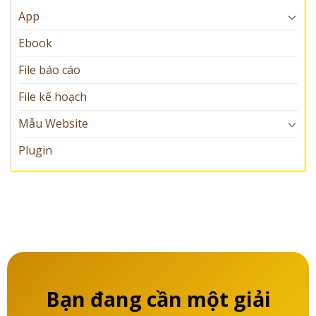
App
Ebook
File báo cáo
File kế hoạch
Mẫu Website
Plugin
Bạn đang cần một giải