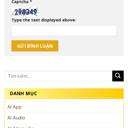
Captcha
*
Type the text displayed above:
DANH MỤC
AI App
AI Audio