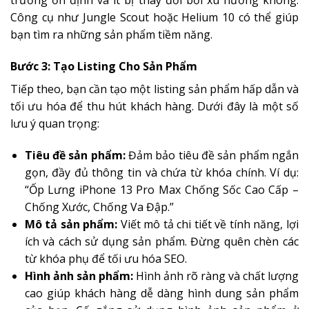
trường ổn định và ít bị thay đổi bởi xu hướng không.
Công cụ như Jungle Scout hoặc Helium 10 có thể giúp
bạn tìm ra những sản phẩm tiềm năng.
Bước 3: Tạo Listing Cho Sản Phẩm
Tiếp theo, bạn cần tạo một listing sản phẩm hấp dẫn và
tối ưu hóa để thu hút khách hàng. Dưới đây là một số
lưu ý quan trọng:
Tiêu đề sản phẩm:
Đảm bảo tiêu đề sản phẩm ngắn
gọn, đầy đủ thông tin và chứa từ khóa chính. Ví dụ:
“Ốp Lưng iPhone 13 Pro Max Chống Sốc Cao Cấp –
Chống Xước, Chống Va Đập.”
Mô tả sản phẩm:
Viết mô tả chi tiết về tính năng, lợi
ích và cách sử dụng sản phẩm. Đừng quên chèn các
từ khóa phụ để tối ưu hóa SEO.
Hình ảnh sản phẩm:
Hình ảnh rõ ràng và chất lượng
cao giúp khách hàng dễ dàng hình dung sản phẩm