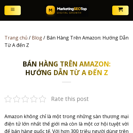
Skip
to
content
Trang chủ
/
Blog
/
Bán Hàng Trên Amazon: Hướng Dẫn
Từ A đến Z
BÁN HÀNG TRÊN AMAZON:
HƯỚNG DẪN TỪ A ĐẾN Z
Rate this post
Amazon không chỉ là một trong những sàn thương mại
điện tử lớn nhất thế giới mà còn là một cơ hội tuyệt vời
để bán hàng quốc tế. Với hơn 300 triệu người dùng trên