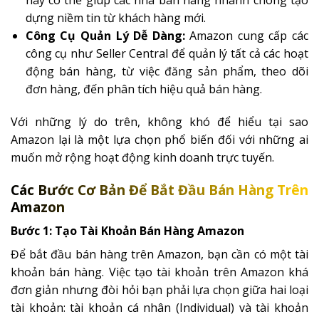
dựng niềm tin từ khách hàng mới.
Công Cụ Quản Lý Dễ Dàng:
Amazon cung cấp các
công cụ như Seller Central để quản lý tất cả các hoạt
động bán hàng, từ việc đăng sản phẩm, theo dõi
đơn hàng, đến phân tích hiệu quả bán hàng.
Với những lý do trên, không khó để hiểu tại sao
Amazon lại là một lựa chọn phổ biến đối với những ai
muốn mở rộng hoạt động kinh doanh trực tuyến.
Các Bước Cơ Bản Để Bắt Đầu Bán Hàng Trên
Amazon
Bước 1: Tạo Tài Khoản Bán Hàng Amazon
Để bắt đầu bán hàng trên Amazon, bạn cần có một tài
khoản bán hàng. Việc tạo tài khoản trên Amazon khá
đơn giản nhưng đòi hỏi bạn phải lựa chọn giữa hai loại
tài khoản: tài khoản cá nhân (Individual) và tài khoản