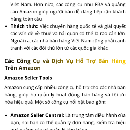
Việt Nam. Hơn nữa, các công cụ như FBA và quảng
cáo Amazon giúp người bán dễ dàng tiếp cận khách
hàng toàn cầu.
Thách thức:
Việc chuyển hàng quốc tế và giải quyết
các vấn đề về thuế và hải quan có thể là rào cản lớn.
Ngoài ra, các nhà bán hàng Việt Nam cũng phải cạnh
tranh với các đối thủ lớn từ các quốc gia khác.
Các Công Cụ và Dịch Vụ Hỗ Trợ Bán Hàng
Trên Amazon
Amazon Seller Tools
Amazon cung cấp nhiều công cụ hỗ trợ cho các nhà bán
hàng, giúp họ quản lý hoạt động bán hàng và tối ưu
hóa hiệu quả. Một số công cụ nổi bật bao gồm:
Amazon Seller Central:
Là trung tâm điều hành của
bạn, nơi bạn có thể quản lý đơn hàng, kiểm tra hiệu
quả quảng cáo và quản lý kho hàng.